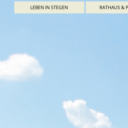
LEBEN IN STEGEN
RATHAUS & P