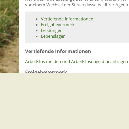
vor einem Wechsel der Steuerklasse bei Ihrer Agent
Vertiefende Informationen
Freigabevermerk
Leistungen
Lebenslagen
Vertiefende Informationen
Arbeitslos melden und Arbeitslosengeld beantragen 
Freigabevermerk
22.12.2025 Wirtschaftsministerium Baden-Württem
Leistungen
Bürgergeld beantragen
Wechsel der Steuerklasse bei Ehepaaren bean
Lebenslagen