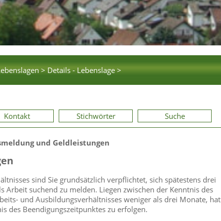
Lebenslagen >
Details - Lebenslage >
Kontakt
Stichwörter
Suche
smeldung und Geldleistungen
gen
tnisses sind Sie grundsätzlich verpflichtet, sich spätestens drei
ls Arbeit suchend zu melden. Liegen zwischen der Kenntnis des
its- und Ausbildungsverhältnisses weniger als drei Monate, hat
is des Beendigungszeitpunktes zu erfolgen.