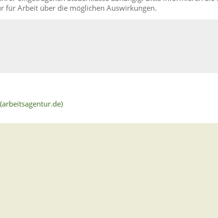
ur für Arbeit über die möglichen Auswirkungen.
(arbeitsagentur.de)
berg
tragen