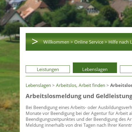
>
Willkommen >
Online Service >
Hilfe nach 
Leistungen
Lebenslagen
Lebenslagen
>
Arbeitslos, Arbeit finden
>
Arbeitslo
Arbeitslosmeldung und Geldleistun
Bei Beendigung eines Arbeits- oder Ausbildungsverhäl
Monate vor Beendigung bei der Agentur für Arbeit a
Beendigungszeitpunktes und der Beendigung des Arbe
Meldung innerhalb von drei Tagen nach Ihrer Kenntn