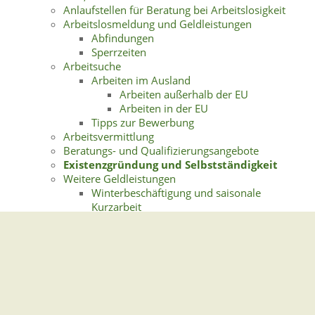
Anlaufstellen für Beratung bei Arbeitslosigkeit
Arbeitslosmeldung und Geldleistungen
Abfindungen
Sperrzeiten
Arbeitsuche
Arbeiten im Ausland
Arbeiten außerhalb der EU
Arbeiten in der EU
Tipps zur Bewerbung
Arbeitsvermittlung
Beratungs- und Qualifizierungsangebote
Existenzgründung und Selbstständigkeit
Weitere Geldleistungen
Winterbeschäftigung und saisonale
Kurzarbeit
Gemeindeverwaltung Stegen
Dorfplatz 1 | 79252 Stegen
Telefon: +49 - (0)7661/3969-0