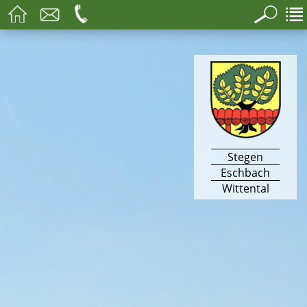
Stegen
Eschbach
Wittental