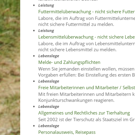
Leistung
Futtermittelüberwachung - nicht sichere Futte
Labore, die im Auftrag von Futtermitteluntern
nicht sichere Futtermittel zu melden.
Leistung
Lebensmittelüberwachung - nicht sichere Leb
Labore, die im Auftrag von Lebensmittelunter
nicht sichere Lebensmittel zu melden.
Lebenslage
Melde- und Zahlungspflichten
Wenn Sie jemanden einstellen wollen, müssen 
Vorgaben erfüllen: Bei Einstellung des erste
Lebenslage
Freie Mitarbeiterinnen und Mitarbeiter / Selbs
Mit freien Mitarbeiterinnen und Mitarbeitern k
Konjunkturschwankungen reagieren.
Lebenslage
Allgemeines und Rechtliches zur Tierhaltung
Seit 2002 ist der Tierschutz als Staatsziel im G
Lebenslage
Personalausweis, Reisepass