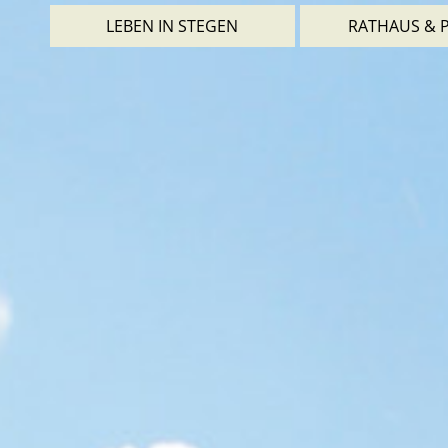
LEBEN IN STEGEN
RATHAUS & P