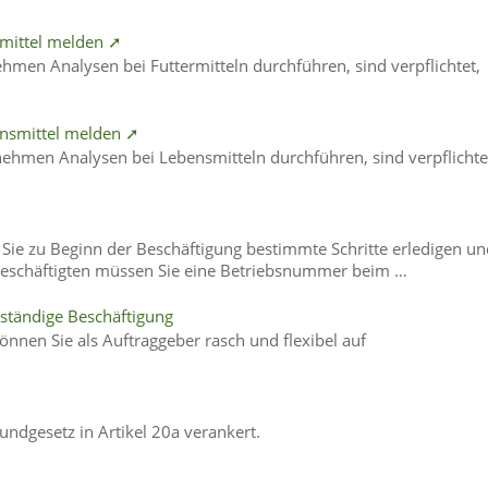
rmittel melden ➚
ehmen Analysen bei Futtermitteln durchführen, sind verpflichtet,
ensmittel melden ➚
nehmen Analysen bei Lebensmitteln durchführen, sind verpflichte
Sie zu Beginn der Beschäftigung bestimmte Schritte erledigen un
n Beschäftigten müssen Sie eine Betriebsnummer beim …
tständige Beschäftigung
önnen Sie als Auftraggeber rasch und flexibel auf
rundgesetz in Artikel 20a verankert.