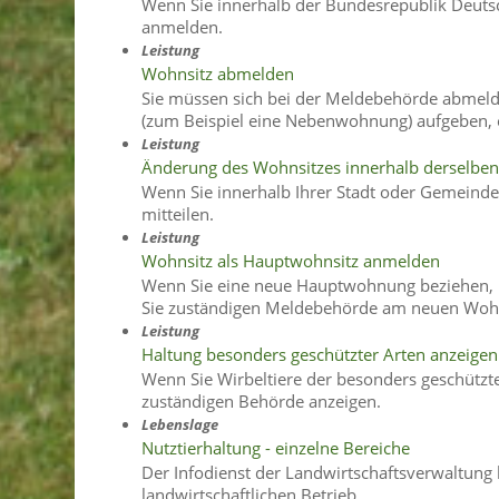
Wenn Sie innerhalb der Bundesrepublik Deuts
anmelden.
Leistung
Wohnsitz abmelden
Sie müssen sich bei der Meldebehörde abmeld
(zum Beispiel eine Nebenwohnung) aufgeben, 
Leistung
Änderung des Wohnsitzes innerhalb derselbe
Wenn Sie innerhalb Ihrer Stadt oder Gemeinde
mitteilen.
Leistung
Wohnsitz als Hauptwohnsitz anmelden
Wenn Sie eine neue Hauptwohnung beziehen, m
Sie zuständigen Meldebehörde am neuen Woh
Leistung
Haltung besonders geschützter Arten anzeige
Wenn Sie Wirbeltiere der besonders geschützte
zuständigen Behörde anzeigen.
Lebenslage
Nutztierhaltung - einzelne Bereiche
Der Infodienst der Landwirtschaftsverwaltung 
landwirtschaftlichen Betrieb.