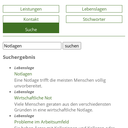
Leistungen
Lebenslagen
Kontakt
Stichwörter
Suche
Suchergebnis
Lebenslage
Notlagen
Eine Notlage trifft die meisten Menschen völlig
unvorbereitet.
Lebenslage
Wirtschaftliche Not
Viele Menschen geraten aus den verschiedensten
Gründen in eine wirtschaftliche Notlage.
Lebenslage
Probleme im Arbeitsumfeld
Sie haben Ärger mit Kolleginnen und Kollegen oder