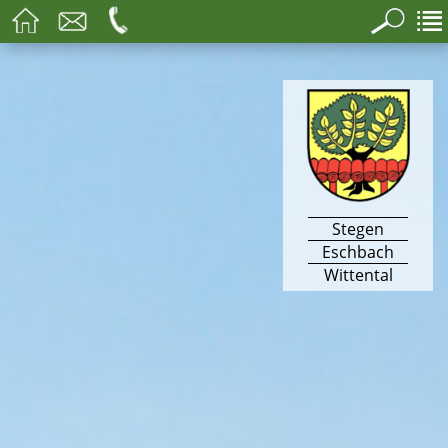
Stegen
Eschbach
Wittental