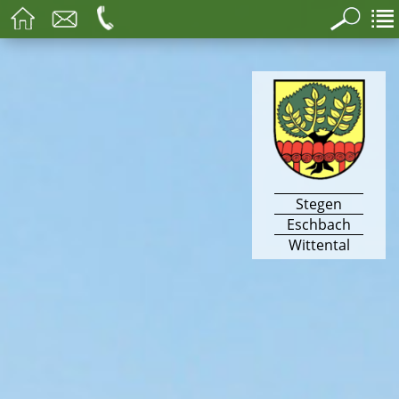
Stegen
Eschbach
Wittental