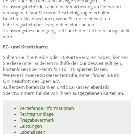
Polizei über die Diebstahlsanzeige vorzulegen. Die
Zulassungsbehörde kann eine Versicherung an Eides statt
verlangen, bevor Sie neue Bescheinigungen erhalten.
Beachten Sie, dass Ihnen, wenn Sie noch einen alten
Fahrzeugschein besitzen, neben einer neuen
Zulassungsbescheinigung Teil I auch der Teil II neu ausgestellt
wird.
EC- und Kreditkarte
Sollten Sie Ihre Kredit- oder EC-Karte verloren haben, können
Sie diese unter anderem mithilfe des bundesweit gültigen,
kostenlosen Sperr-Notrufs 116 116 sperren lassen.
Weitere Hinweise zu dieser Notrufnummer finden Sie im
Onlineauftritt des Sperr e.V.
Außerdem bieten Banken und Sparkassen ebenfalls
Sperrnummern für die von ihnen ausgegebenen Karten an.
Vertiefende Informationen
Rechtsgrundlage
Freigabevermerk
Leistungen
Lebenslagen