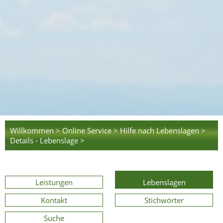
Willkommen >
Online Service >
Hilfe nach Lebenslagen >
Details - Lebenslage >
Leistungen
Lebenslagen
Kontakt
Stichwörter
Suche