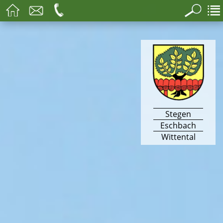
Stegen
Eschbach
Wittental