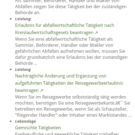
Als Sammler, Beförderer, Händler und Makler von
Abfällen zeigen Sie diese Tätigkeit bei der zuständigen
Behörde an.
Leistung
Erlaubnis für abfallwirtschaftliche Tätigkeit nach
Kreislaufwirtschaftsgesetz beantragen ➚
Wenn Sie eine abfallwirtschaftliche Tätigkeit als
Sammler, Beförderer, Händler oder Makler von
gefährlichen Abfällen aufnehmen wollen, müssen Sie
dafür grundsätzlich eine Erlaubnis bei der zuständigen
Behörde …
Leistung
Nachträgliche Änderung und Ergänzung von
aufgeführten Tätigkeiten der Reisegewerbeerlaubnis
beantragen ➚
Wenn Sie im Reisegewerbe selbstständig tätig werden
möchten, benötigen Sie eine Reisegewerbekarte.â€¯ Sie
betreiben ein Reisegewerbe, wenn Sie als Schausteller,
"fliegender Händler" oder Inhaber eines Marktstandes …
Lebenslage
Gemischte Tätigkeiten
Freiberufliche und gewerbliche Tätigkeit schließen