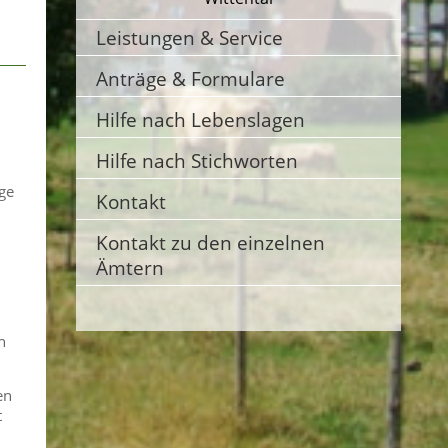
Leistungen & Service
Anträge & Formulare
Hilfe nach Lebenslagen
Hilfe nach Stichworten
ige
Kontakt
Kontakt zu den einzelnen
Ämtern
n
en
t