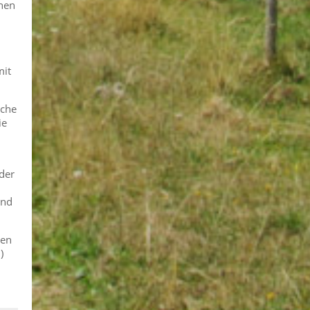
chen
mit
iche
ie
 der
und
ben
)