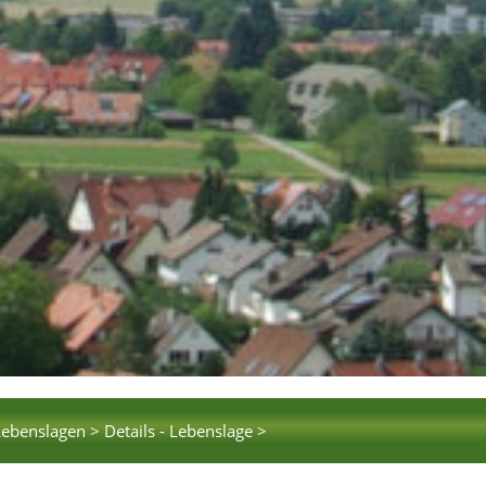
Lebenslagen >
Details - Lebenslage >