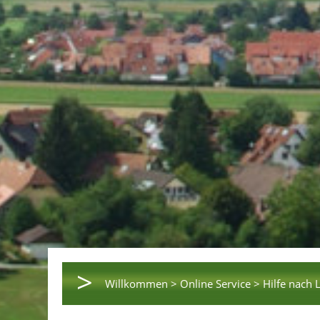
>
Willkommen >
Online Service >
Hilfe nach 