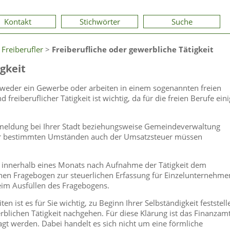
Kontakt
Stichwörter
Suche
 Freiberufler
>
Freiberufliche oder gewerbliche Tätigkeit
gkeit
tweder ein Gewerbe oder arbeiten in einem sogenannten freien
reiberuflicher Tätigkeit ist wichtig, da für die freien Berufe ein
anmeldung bei Ihrer Stadt beziehungsweise Gemeindeverwaltung
er bestimmten Umständen auch der Umsatzsteuer müssen
eit innerhalb eines Monats nach Aufnahme der Tätigkeit dem
schen Fragebogen zur steuerlichen Erfassung für Einzelunternehme
beim Ausfüllen des Fragebogens.
n ist es für Sie wichtig, zu Beginn Ihrer Selbständigkeit feststell
erblichen Tätigkeit nachgehen. Für diese Klärung ist das Finanzam
gt werden. Dabei handelt es sich nicht um eine förmliche