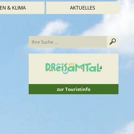
EN & KLIMA
AKTUELLES
zur Touristinfo