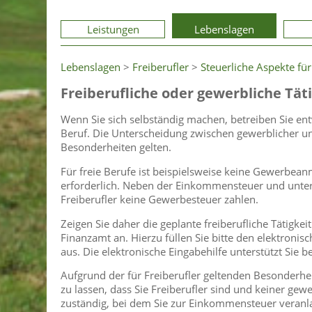
Leistungen
Lebenslagen
Lebenslagen
>
Freiberufler
>
Steuerliche Aspekte für
Freiberufliche oder gewerbliche Täti
Wenn Sie sich selbständig machen, betreiben Sie en
Beruf. Die Unterscheidung zwischen gewerblicher und f
Besonderheiten gelten.
Für freie Berufe ist beispielsweise keine Gewerbe
erforderlich. Neben der Einkommensteuer und unt
Freiberufler keine Gewerbesteuer zahlen.
Zeigen Sie daher die geplante freiberufliche Tätigk
Finanzamt an. Hierzu füllen Sie bitte den elektroni
aus. Die elektronische Eingabehilfe unterstützt Sie 
Aufgrund der für Freiberufler geltenden Besonderheite
zu lassen, dass Sie Freiberufler sind und keiner gew
zuständig, bei dem Sie zur Einkommensteuer veranla