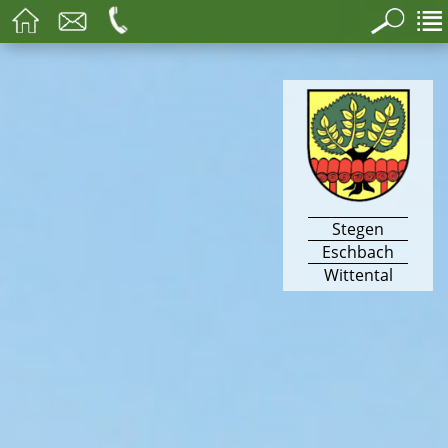
Stegen
Eschbach
Wittental