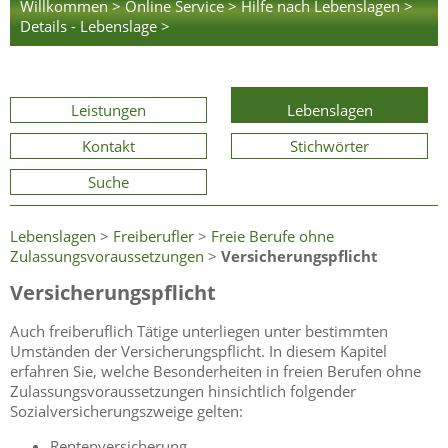
Willkommen >
Online Service >
Hilfe nach Lebenslagen >
Details - Lebenslage >
Leistungen
Lebenslagen
Kontakt
Stichwörter
Suche
Lebenslagen
>
Freiberufler
>
Freie Berufe ohne
Zulassungsvoraussetzungen
>
Versicherungspflicht
Versicherungspflicht
Auch freiberuflich Tätige unterliegen unter bestimmten
Umständen der Versicherungspflicht. In diesem Kapitel
erfahren Sie, welche Besonderheiten in freien Berufen ohne
Zulassungsvoraussetzungen hinsichtlich folgender
Sozialversicherungszweige gelten:
Rentenversicherung