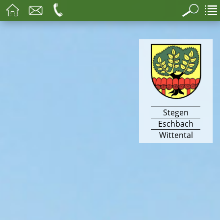
Stegen
Eschbach
Wittental