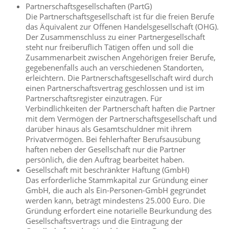
Partnerschaftsgesellschaften (PartG)
Die Partnerschaftsgesellschaft ist für die freien Berufe
das Äquivalent zur Offenen Handelsgesellschaft (OHG).
Der Zusammenschluss zu einer Partnergesellschaft
steht nur freiberuflich Tätigen offen und soll die
Zusammenarbeit zwischen Angehörigen freier Berufe,
gegebenenfalls auch an verschiedenen Standorten,
erleichtern. Die Partnerschaftsgesellschaft wird durch
einen Partnerschaftsvertrag geschlossen und ist im
Partnerschaftsregister einzutragen. Für
Verbindlichkeiten der Partnerschaft haften die Partner
mit dem Vermögen der Partnerschaftsgesellschaft und
darüber hinaus als Gesamtschuldner mit ihrem
Privatvermögen. Bei fehlerhafter Berufsausübung
haften neben der Gesellschaft nur die Partner
persönlich, die den Auftrag bearbeitet haben.
Gesellschaft mit beschränkter Haftung (GmbH)
Das erforderliche Stammkapital zur Gründung einer
GmbH, die auch als Ein-Personen-GmbH gegründet
werden kann, beträgt mindestens 25.000 Euro. Die
Gründung erfordert eine notarielle Beurkundung des
Gesellschaftsvertrags und die Eintragung der