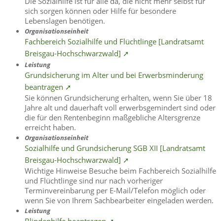
Die Sozialhilfe ist für alle da, die nicht mehr selbst für
sich sorgen können oder Hilfe für besondere
Lebenslagen benötigen.
Organisationseinheit
Fachbereich Sozialhilfe und Flüchtlinge [Landratsamt
Breisgau-Hochschwarzwald] ➚
Leistung
Grundsicherung im Alter und bei Erwerbsminderung
beantragen ➚
Sie können Grundsicherung erhalten, wenn Sie über 18
Jahre alt und dauerhaft voll erwerbsgemindert sind oder
die für den Rentenbeginn maßgebliche Altersgrenze
erreicht haben.
Organisationseinheit
Sozialhilfe und Grundsicherung SGB XII [Landratsamt
Breisgau-Hochschwarzwald] ➚
Wichtige Hinweise Besuche beim Fachbereich Sozialhilfe
und Flüchtlinge sind nur nach vorheriger
Terminvereinbarung per E-Mail/Telefon möglich oder
wenn Sie von Ihrem Sachbearbeiter eingeladen werden.
Leistung