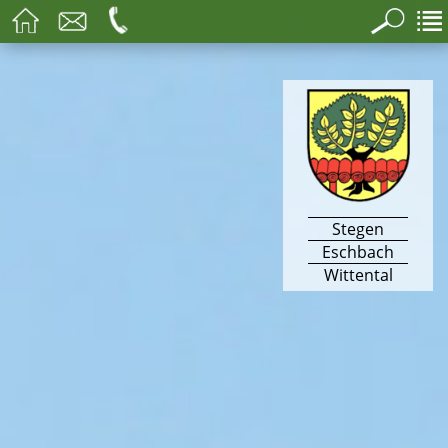
Stegen
Eschbach
Wittental