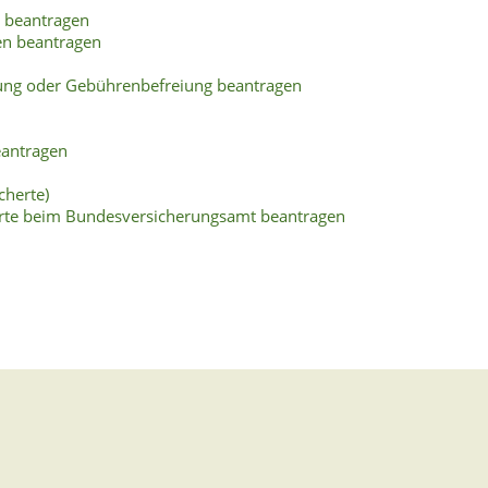
n beantragen
en beantragen
ung oder Gebührenbefreiung beantragen
eantragen
cherte)
cherte beim Bundesversicherungsamt beantragen