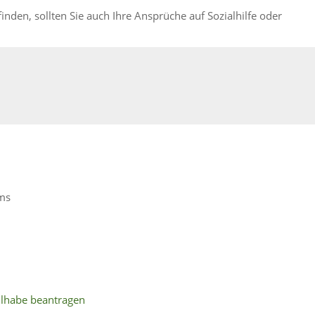
finden, sollten Sie auch Ihre Ansprüche auf Sozialhilfe oder
ms
ilhabe beantragen