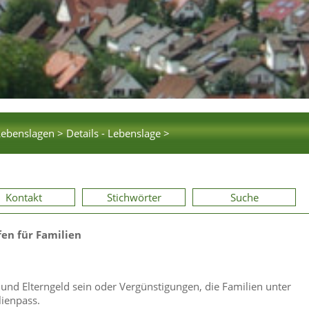
Lebenslagen >
Details - Lebenslage >
Kontakt
Stichwörter
Suche
fen für Familien
nd Elterngeld sein oder Vergünstigungen, die Familien unter
lienpass.