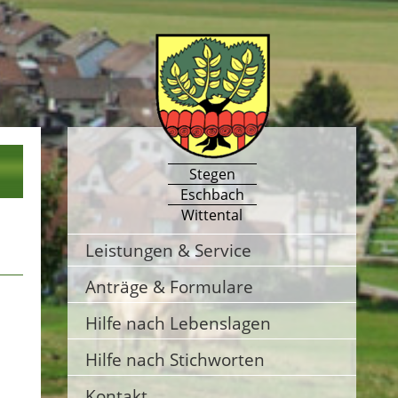
Stegen
Eschbach
Wittental
Leistungen & Service
Anträge & Formulare
Hilfe nach Lebenslagen
Hilfe nach Stichworten
Kontakt