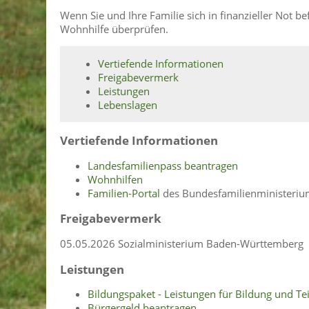
Wenn Sie und Ihre Familie sich in finanzieller Not be
Wohnhilfe überprüfen.
Vertiefende Informationen
Freigabevermerk
Leistungen
Lebenslagen
Vertiefende Informationen
Landesfamilienpass beantragen
Wohnhilfen
Familien-Portal
des Bundesfamilienministeriu
Freigabevermerk
05.05.2026
Sozialministerium Baden-Württemberg
Leistungen
Bildungspaket - Leistungen für Bildung und Te
Bürgergeld beantragen