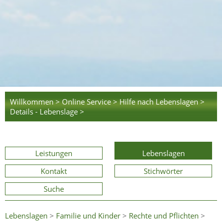
Willkommen >
Online Service >
Hilfe nach Lebenslagen >
Details - Lebenslage >
Leistungen
Lebenslagen
Kontakt
Stichwörter
Suche
Lebenslagen
>
Familie und Kinder
>
Rechte und Pflichten
>