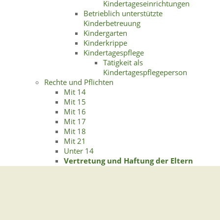
Kindertageseinrichtungen
Betrieblich unterstützte
Kinderbetreuung
Kindergarten
Kinderkrippe
Kindertagespflege
Tätigkeit als
Kindertagespflegeperson
Rechte und Pflichten
Mit 14
Mit 15
Mit 16
Mit 17
Mit 18
Mit 21
Unter 14
Vertretung und Haftung der Eltern
Steuerliche Vergünstigungen für Familien
Gemeindeverwaltung Stegen