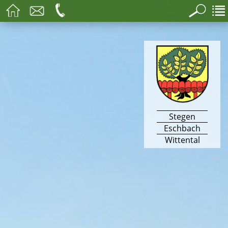
Stegen
Eschbach
Wittental