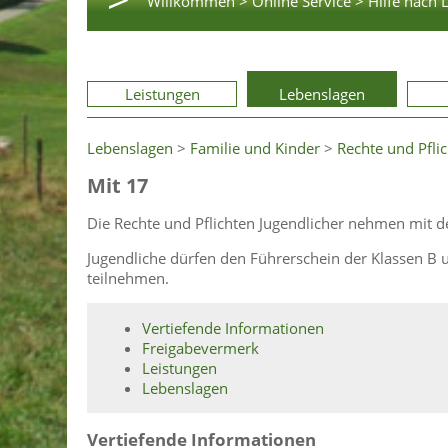
Willkommen >
Online Service >
Hilfe nach 
Leistungen
Lebenslagen
Lebenslagen
>
Familie und Kinder
>
Rechte und Pfli
Mit 17
Die Rechte und Pflichten Jugendlicher nehmen mit d
Jugendliche dürfen den Führerschein der Klassen B
teilnehmen.
Vertiefende Informationen
Freigabevermerk
Leistungen
Lebenslagen
Vertiefende Informationen