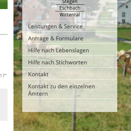
Stegen
Eschbach
Wittental
Leistungen & Service
Anträge & Formulare
Hilfe nach Lebenslagen
Hilfe nach Stichworten
Kontakt
 17"
Kontakt zu den einzelnen
Ämtern