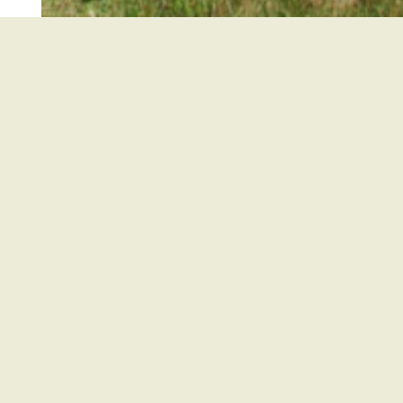
Kirchzarten