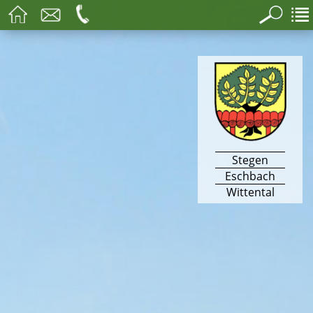
Stegen
Eschbach
Wittental