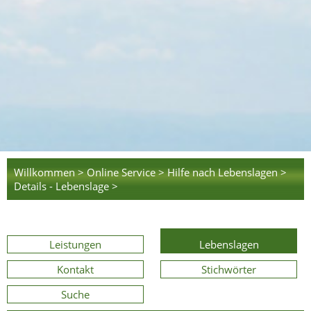
Willkommen >
Online Service >
Hilfe nach Lebenslagen >
Details - Lebenslage >
Leistungen
Lebenslagen
Kontakt
Stichwörter
Suche