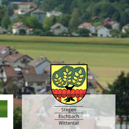
Stegen
Eschbach
Wittental