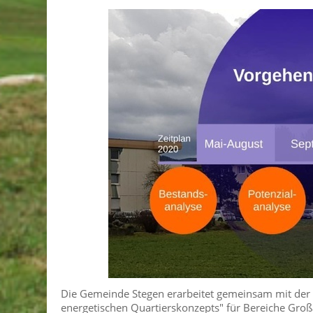
Die Gemeinde Stegen erarbeitet gemeinsam mit der 
energetischen Quartierskonzepts" für Bereiche Groß