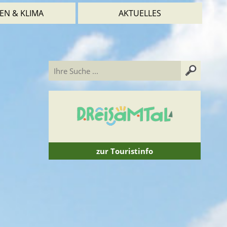
EN & KLIMA
AKTUELLES
zur Touristinfo