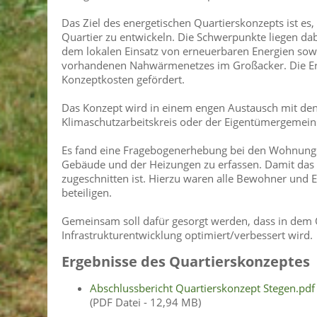
Das Ziel des energetischen Quartierskonzepts ist 
Quartier zu entwickeln. Die Schwerpunkte liegen d
dem lokalen Einsatz von erneuerbaren Energien sow
vorhandenen Nahwärmenetzes im Großacker. Die Ers
Konzeptkosten gefördert.
Das Konzept wird in einem engen Austausch mit den
Klimaschutzarbeitskreis oder der Eigentümergemeins
Es fand eine Fragebogenerhebung bei den Wohnungs
Gebäude und der Heizungen zu erfassen. Damit das K
zugeschnitten ist. Hierzu waren alle Bewohner und 
beteiligen.
Gemeinsam soll dafür gesorgt werden, dass in dem Q
Infrastrukturentwicklung optimiert/verbessert wird.
Ergebnisse des Quartierskonzeptes
Abschlussbericht Quartierskonzept Stegen.pdf
(PDF Datei - 12,94 MB)