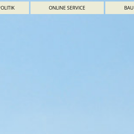
OLITIK
ONLINE SERVICE
BAU