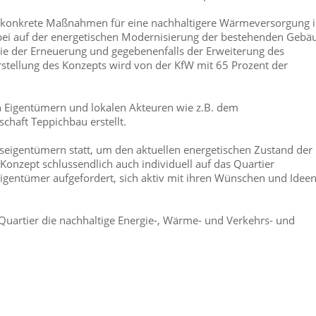
es, konkrete Maßnahmen für eine nachhaltigere Wärmeversorgung 
abei auf der energetischen Modernisierung der bestehenden Gebä
ie der Erneuerung und gegebenenfalls der Erweiterung des
tellung des Konzepts wird von der KfW mit 65 Prozent der
 Eigentümern und lokalen Akteuren wie z.B. dem
chaft Teppichbau erstellt.
eigentümern statt, um den aktuellen energetischen Zustand der
onzept schlussendlich auch individuell auf das Quartier
Eigentümer aufgefordert, sich aktiv mit ihren Wünschen und Ideen
uartier die nachhaltige Energie-, Wärme- und Verkehrs- und