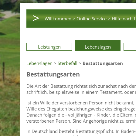
>
Willkommen >
Online Service >
Hilfe nach 
Leistungen
Lebenslagen
Lebenslagen
>
Sterbefall
>
Bestattungsarten
Bestattungsarten
Die Art der Bestattung richtet sich zunächst nach d
schriftlich, beispielsweise in einem Testament, oder
Ist ein Wille der verstorbenen Person nicht bekannt
Wille des Ehegatten beziehungsweise des eingetrag
Danach folgen die - volljährigen - Kinder, die Eltern,
verstorbenen Person. Sind Angehörige nicht zu ermit
In Deutschland besteht Bestattungspflicht. In Bade