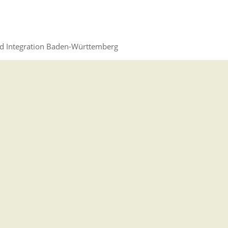
nd Integration Baden-Württemberg
Sozialhilfe)