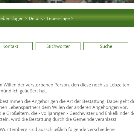
Lebenslagen >
Details - Lebenslage >
Kontakt
Stichwörter
Suche
em Willen der verstorbenen Person, den diese noch zu Lebzeiten
 mündlich geäußert hat.
, bestimmen die Angehörigen die Art der Bestattung. Dabei geht d
enen Lebenspartners dem Willen der anderen Angehörigen vor.
 die Großeltern, die - volljährigen - Geschwister und Enkelkinder d
teln, wird die Bestattung durch die Gemeinde veranlasst.
n-Württemberg sind ausschließlich folgende verschiedene