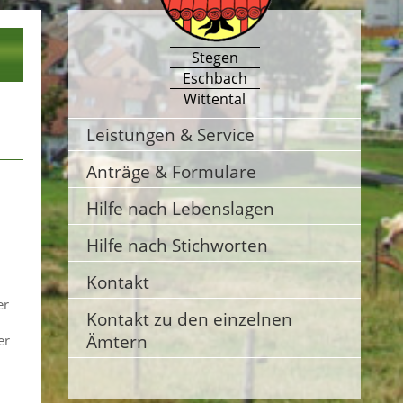
Stegen
Eschbach
Wittental
Leistungen & Service
Anträge & Formulare
Hilfe nach Lebenslagen
Hilfe nach Stichworten
Kontakt
er
Kontakt zu den einzelnen
Ämtern
er