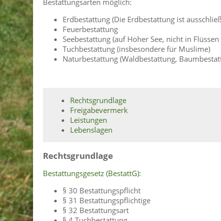
Bestattungsarten möglich:
Erdbestattung (Die Erdbestattung ist ausschließ
Feuerbestattung
Seebestattung (auf Hoher See, nicht in Flüssen
Tuchbestattung (insbesondere für Muslime)
Naturbestattung (Waldbestattung, Baumbestat
Rechtsgrundlage
Freigabevermerk
Leistungen
Lebenslagen
Rechtsgrundlage
Bestattungsgesetz (BestattG):
§ 30 Bestattungspflicht
§ 31 Bestattungspflichtige
§ 32 Bestattungsart
§ 4 Tuchbestattung