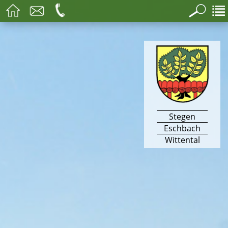
Stegen
Eschbach
Wittental