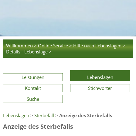
Willkommen >
Online Service >
Hilfe nach Lebenslagen >
Details - Lebenslage >
Leistungen
Lebenslagen
Kontakt
Stichwörter
Suche
Lebenslagen
>
Sterbefall
>
Anzeige des Sterbefalls
Anzeige des Sterbefalls