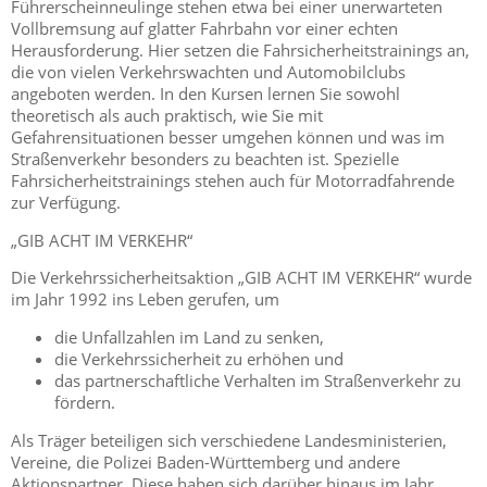
Führerscheinneulinge stehen etwa bei einer unerwarteten
Vollbremsung auf glatter Fahrbahn vor einer echten
Herausforderung. Hier setzen die Fahrsicherheitstrainings an,
die von vielen Verkehrswachten und Automobilclubs
angeboten werden. In den Kursen lernen Sie sowohl
theoretisch als auch praktisch, wie Sie mit
Gefahrensituationen besser umgehen können und was im
Straßenverkehr besonders zu beachten ist. Spezielle
Fahrsicherheitstrainings stehen auch für Motorradfahrende
zur Verfügung.
„GIB ACHT IM VERKEHR“
Die Verkehrssicherheitsaktion „GIB ACHT IM VERKEHR“ wurde
im Jahr 1992 ins Leben gerufen, um
die Unfallzahlen im Land zu senken,
die Verkehrssicherheit zu erhöhen und
das partnerschaftliche Verhalten im Straßenverkehr zu
fördern.
Als Träger beteiligen sich verschiedene Landesministerien,
Vereine, die Polizei Baden-Württemberg und andere
Aktionspartner. Diese haben sich darüber hinaus im Jahr