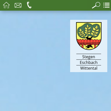
Stegen
Eschbach
Wittental