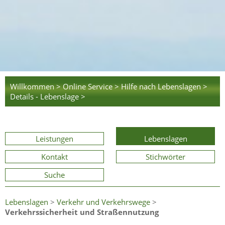
Willkommen >
Online Service >
Hilfe nach Lebenslagen >
Details - Lebenslage >
Leistungen
Lebenslagen
Kontakt
Stichwörter
Suche
Lebenslagen
>
Verkehr und Verkehrswege
>
Verkehrssicherheit und Straßennutzung