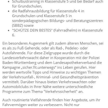
Schulbustraining in Klassenstufe 5 und bei Bedarf auch
für Grundschulen,
die Radfahrausbildung für Klassenstufe 4 in
Grundschulen und Klassenstufe 5 in
sonderpädagogischen Bildungs- und Beratungszentren
(SBBZ) sowie
"SCHÜTZE DEIN BESTES" (Fahrradhelm) in Klassenstufe
6.
Ein besonderes Augenmerk gilt zudem älteren Menschen, sei
es als zu Fuß Gehende, oder als Rad-, Pedelec- oder
Autofahrende. Für diese Zielgruppe wurde durch die
Landesverkehrswacht daher in Kooperation mit der Polizei
Baden-Württemberg und dem Landesapothekerverband die
Kampagne „sicher.fit.unterwegs“ ins Leben gerufen. Hier
werden wertvolle Tipps und Hinweise zu wichtigen Themen
der Verkehrsunfall-, Kriminal- und Gesundheitsprävention
vermittelt. Darüber hinaus bieten Verkehrswachten oder
Automobilclubs in Ihrer Nähe weitere unterschiedliche
Programme zum Thema "Verkehrssicherheit" an.
Auch routinierte Vielfahrende finden hier Angebote, um ihr
Fahrvermögen weiter zu verbessern. Nicht nur