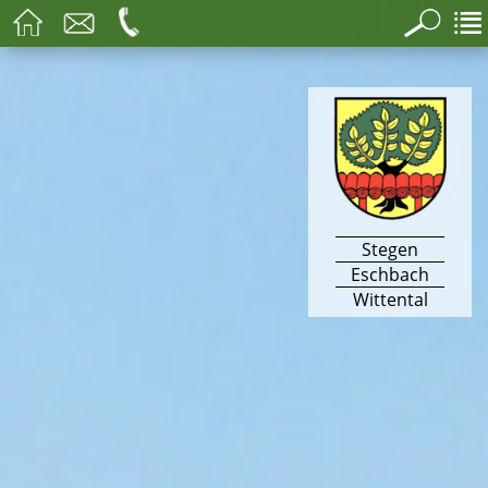
Stegen
Eschbach
Wittental