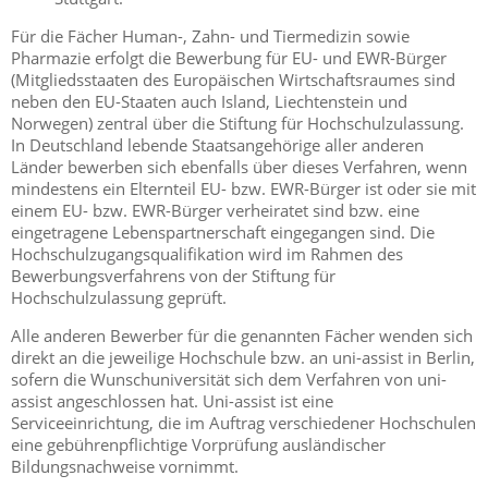
Für die Fächer Human-, Zahn- und Tiermedizin sowie
Pharmazie erfolgt die Bewerbung für EU- und EWR-Bürger
(Mitgliedsstaaten des Europäischen Wirtschaftsraumes sind
neben den EU-Staaten auch Island, Liechtenstein und
Norwegen) zentral über die Stiftung für Hochschulzulassung.
In Deutschland lebende Staatsangehörige aller anderen
Länder bewerben sich ebenfalls über dieses Verfahren, wenn
mindestens ein Elternteil EU- bzw. EWR-Bürger ist oder sie mit
einem EU- bzw. EWR-Bürger verheiratet sind bzw. eine
eingetragene Lebenspartnerschaft eingegangen sind. Die
Hochschulzugangsqualifikation wird im Rahmen des
Bewerbungsverfahrens von der Stiftung für
Hochschulzulassung geprüft.
Alle anderen Bewerber für die genannten Fächer wenden sich
direkt an die jeweilige Hochschule bzw. an uni-assist in Berlin,
sofern die Wunschuniversität sich dem Verfahren von uni-
assist angeschlossen hat. Uni-assist ist eine
Serviceeinrichtung, die im Auftrag verschiedener Hochschulen
eine gebührenpflichtige Vorprüfung ausländischer
Bildungsnachweise vornimmt.