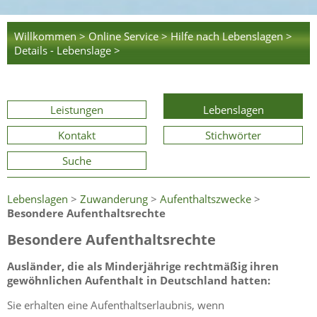
Willkommen >
Online Service >
Hilfe nach Lebenslagen >
Details - Lebenslage >
Leistungen
Lebenslagen
Kontakt
Stichwörter
Suche
Lebenslagen
>
Zuwanderung
>
Aufenthaltszwecke
>
Besondere Aufenthaltsrechte
Besondere Aufenthaltsrechte
Ausländer, die als Minderjährige rechtmäßig ihren
gewöhnlichen Aufenthalt in Deutschland hatten:
Sie erhalten eine Aufenthaltserlaubnis, wenn