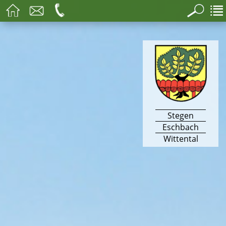
Stegen
Eschbach
Wittental