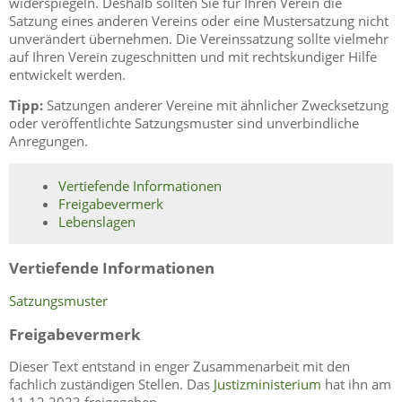
widerspiegeln. Deshalb sollten Sie für Ihren Verein die
Satzung eines anderen Vereins oder eine Mustersatzung nicht
unverändert übernehmen. Die Vereinssatzung sollte vielmehr
auf Ihren Verein zugeschnitten und mit rechtskundiger Hilfe
entwickelt werden.
Tipp:
Satzungen anderer Vereine mit ähnlicher Zwecksetzung
oder veröffentlichte Satzungsmuster sind unverbindliche
Anregungen.
Vertiefende Informationen
Freigabevermerk
Lebenslagen
Vertiefende Informationen
Satzungsmuster
Freigabevermerk
Dieser Text entstand in enger Zusammenarbeit mit den
fachlich zuständigen Stellen. Das
Justizministerium
hat ihn am