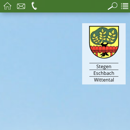
Stegen
Eschbach
Wittental