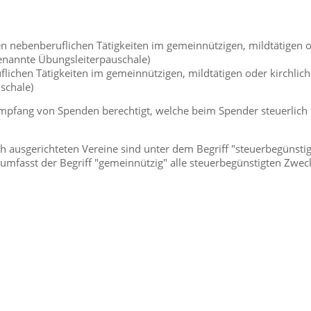
 nebenberuflichen Tätigkeiten im gemeinnützigen, mildtätigen 
genannte Übungsleiterpauschale)
lichen Tätigkeiten im gemeinnützigen, mildtätigen oder kirchlic
schale)
Empfang von Spenden berechtigt, welche beim Spender steuerlich
ch ausgerichteten Vereine sind unter dem Begriff "steuerbegünsti
fasst der Begriff "gemeinnützig" alle steuerbegünstigten Zwec