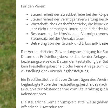
Für den Verein:
Steuerfreiheit der Zweckbetriebe bei der Kör
Steuerfreiheit der Vermögensverwaltung bei d
Wirtschaftliche Geschäftsbetriebe, die keine
Jahr nicht übersteigen, unterliegen nicht der
Besteuerung der Umsätze aus Vermögensverwa
Steuersatz bei der Umsatzsteuer
Befreiung von der Grund- und Erbschaft- bez
Der Verein darf eine Zuwendungsbestätigung für Spe
Datum des Freistellungsbescheids oder der Anlage zu
beziehungsweise das Datum der Feststellung der Satz
kein Freistellungsbescheid oder keine Anlage zum K
Ausstellung der Zuwendungsbestätigung.
Ein Kreditinstitut behält von Zinserträgen des Verein
beglaubigte Kopie des Feststellungsbescheides nac
Erlaubnis zur Abstandnahme vom Steuerabzug gilt hö
Kalenderjahres.
Die steuerliche Gemeinnützigkeit ist teilweise (abh
öffentliche Zuwendungen.