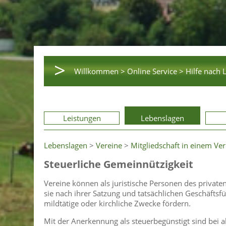
>
Willkommen >
Online Service >
Hilfe nach 
Leistungen
Lebenslagen
Lebenslagen
>
Vereine
>
Mitgliedschaft in einem Ver
Steuerliche Gemeinnützigkeit
Vereine können als juristische Personen des priva
sie nach ihrer Satzung und tatsächlichen Geschäftsf
mildtätige oder kirchliche Zwecke fördern.
Mit der Anerkennung als steuerbegünstigt sind bei 