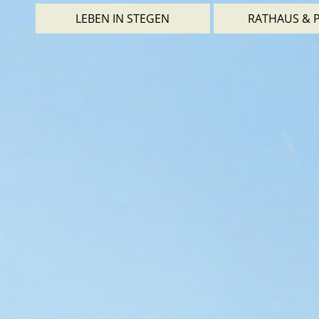
LEBEN IN STEGEN
RATHAUS & P