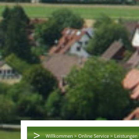
>
Willkommen >
Online Service >
Leistungen 