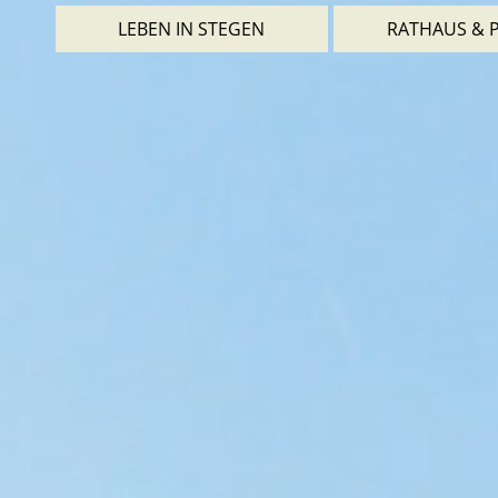
LEBEN IN STEGEN
RATHAUS & P