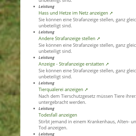
unbeteiligt sind.
Leistung
Hass und Hetze im Netz anzeigen ➚
Sie können eine Strafanzeige stellen, ganz glei
unbeteiligt sind.
Leistung
Andere Strafanzeige stellen ➚
Sie können eine Strafanzeige stellen, ganz glei
unbeteiligt sind.
Leistung
Anzeige - Strafanzeige erstatten ➚
Sie können eine Strafanzeige stellen, ganz glei
unbeteiligt sind.
Leistung
Tierquälerei anzeigen ➚
Nach dem Tierschutzgesetz müssen Tiere ihrer
untergebracht werden.
Leistung
Todesfall anzeigen
Stirbt jemand in einem Krankenhaus, Alten- u
Tod anzeigen.
Leistung