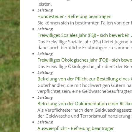
leisten.
Leistung
Hundesteuer - Befreiung beantragen
Sie können sich in bestimmten Fällen von der
Leistung
Freiwilliges Soziales Jahr (FSJ) - sich bewerben
Das Freiwillige Soziale Jahr (FSJ) bietet Jugen
dabei auch berufliche Erfahrungen zu sammel
Leistung
Freiwilliges Ökologisches Jahr (FÖJ) - sich be
Das Freiwillige Ökiologische Jahr dient der Be
Leistung
Befreiung von der Pflicht zur Bestellung ein
Güterhändler, die mit hochwertigen Gütern h
verpflichtet sein, eine Geldwäschebeauftragten
Leistung
Befreiung von der Dokumentation einer Risi
Als Verpflichteter nach dem Geldwäschegesetz 
der Geldwäsche und Terrorismusfinanzierung z
Leistung
Ausweispflicht - Befreiung beantragen