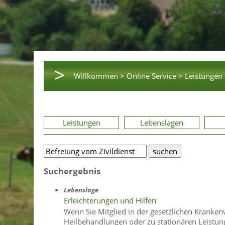
>
Willkommen >
Online Service >
Leistungen 
Leistungen
Lebenslagen
Suchergebnis
Lebenslage
Erleichterungen und Hilfen
Wenn Sie Mitglied in der gesetzlichen Kranken
Heilbehandlungen oder zu stationären Leistung