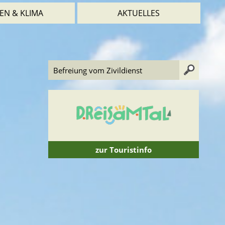
EN & KLIMA
AKTUELLES
zur Touristinfo