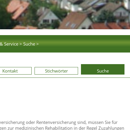
& Service >
Suche >
Kontakt
Stichwörter
Suche
versicherung oder Rentenversicherung sind, müssen Sie für
en zur medizinischen Rehabilitation in der Regel Zuzahlungen