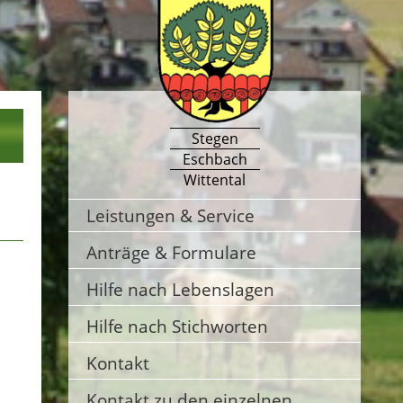
Stegen
Eschbach
Wittental
Leistungen & Service
Anträge & Formulare
Hilfe nach Lebenslagen
Hilfe nach Stichworten
Kontakt
Kontakt zu den einzelnen