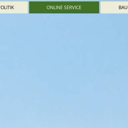
OLITIK
ONLINE SERVICE
BAU