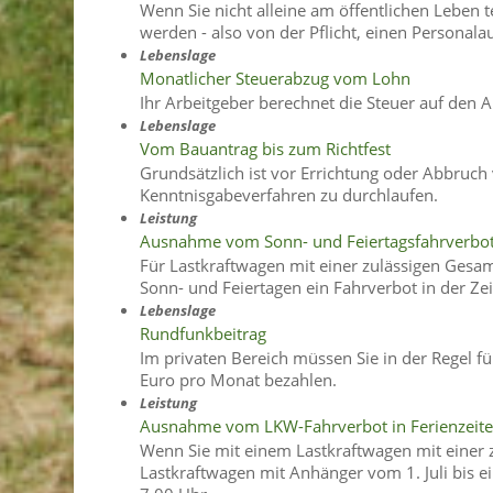
Wenn Sie nicht alleine am öffentlichen Leben 
werden - also von der Pflicht, einen Personala
Lebenslage
Monatlicher Steuerabzug vom Lohn
Ihr Arbeitgeber berechnet die Steuer auf den A
Lebenslage
Vom Bauantrag bis zum Richtfest
Grundsätzlich ist vor Errichtung oder Abbruc
Kenntnisgabeverfahren zu durchlaufen.
Leistung
Ausnahme vom Sonn- und Feiertagsfahrverbo
Für Lastkraftwagen mit einer zulässigen Gesa
Sonn- und Feiertagen ein Fahrverbot in der Ze
Lebenslage
Rundfunkbeitrag
Im privaten Bereich müssen Sie in der Regel 
Euro pro Monat bezahlen.
Leistung
Ausnahme vom LKW-Fahrverbot in Ferienzeit
Wenn Sie mit einem Lastkraftwagen mit einer
Lastkraftwagen mit Anhänger vom 1. Juli bis ei