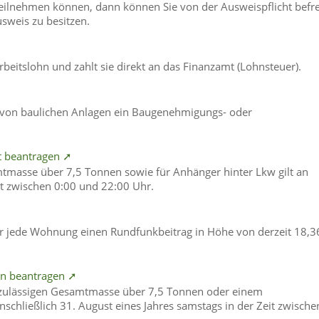
teilnehmen können, dann können Sie von der Ausweispflicht befre
usweis zu besitzen.
rbeitslohn und zahlt sie direkt an das Finanzamt (Lohnsteuer).
h von baulichen Anlagen ein Baugenehmigungs- oder
t beantragen ➚
mtmasse über 7,5 Tonnen sowie für Anhänger hinter Lkw gilt an
it zwischen 0:00 und 22:00 Uhr.
für jede Wohnung einen Rundfunkbeitrag in Höhe von derzeit 18,3
en beantragen ➚
 zulässigen Gesamtmasse über 7,5 Tonnen oder einem
nschließlich 31. August eines Jahres samstags in der Zeit zwische