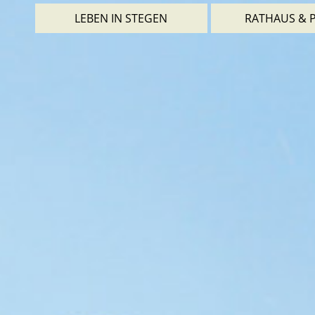
LEBEN IN STEGEN
RATHAUS & P