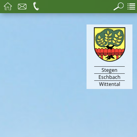
Stegen
Eschbach
Wittental