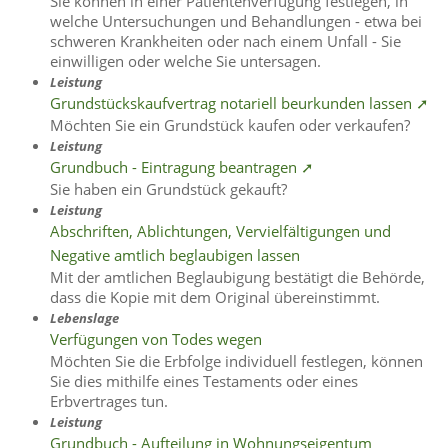
Sie können in einer Patientenverfügung festlegen, in
welche Untersuchungen und Behandlungen - etwa bei
schweren Krankheiten oder nach einem Unfall - Sie
einwilligen oder welche Sie untersagen.
Leistung
Grundstückskaufvertrag notariell beurkunden lassen ➚
Möchten Sie ein Grundstück kaufen oder verkaufen?
Leistung
Grundbuch - Eintragung beantragen ➚
Sie haben ein Grundstück gekauft?
Leistung
Abschriften, Ablichtungen, Vervielfältigungen und
Negative amtlich beglaubigen lassen
Mit der amtlichen Beglaubigung bestätigt die Behörde,
dass die Kopie mit dem Original übereinstimmt.
Lebenslage
Verfügungen von Todes wegen
Möchten Sie die Erbfolge individuell festlegen, können
Sie dies mithilfe eines Testaments oder eines
Erbvertrages tun.
Leistung
Grundbuch - Aufteilung in Wohnungseigentum