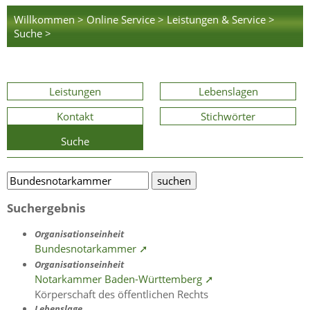
Willkommen >
Online Service >
Leistungen & Service >
Suche >
Leistungen
Lebenslagen
Kontakt
Stichwörter
Suche
Suchergebnis
Organisationseinheit
Bundesnotarkammer ➚
Organisationseinheit
Notarkammer Baden-Württemberg ➚
Körperschaft des öffentlichen Rechts
Lebenslage