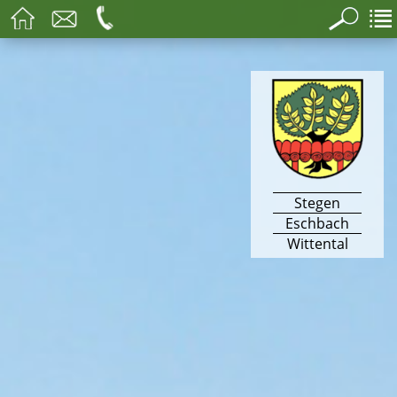
Stegen
Eschbach
Wittental