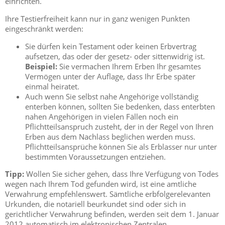
einrichten.
Ihre Testierfreiheit kann nur in ganz wenigen Punkten
eingeschränkt werden:
Sie dürfen kein Testament oder keinen Erbvertrag
aufsetzen, das oder der gesetz- oder sittenwidrig ist.
Beispiel:
Sie vermachen Ihrem Erben Ihr gesamtes
Vermögen unter der Auflage, dass Ihr Erbe später
einmal heiratet.
Auch wenn Sie selbst nahe Angehörige vollständig
enterben können, sollten Sie bedenken, dass enterbten
nahen Angehörigen in vielen Fällen noch ein
Pflichtteilsanspruch zusteht, der in der Regel von Ihren
Erben aus dem Nachlass beglichen werden muss.
Pflichtteilsansprüche können Sie als Erblasser nur unter
bestimmten Voraussetzungen entziehen.
Tipp:
Wollen Sie sicher gehen, dass Ihre Verfügung von Todes
wegen nach Ihrem Tod gefunden wird, ist eine amtliche
Verwahrung empfehlenswert. Sämtliche erbfolgerelevanten
Urkunden, die notariell beurkundet sind oder sich in
gerichtlicher Verwahrung befinden, werden seit dem 1. Januar
2012 automatisch im elektronischen Zentralen