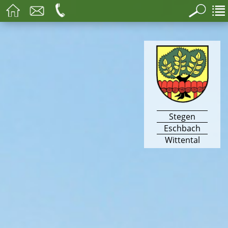
Stegen
Eschbach
Wittental