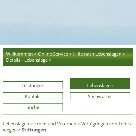
Willkommen >
Online Service >
Hilfe nach Lebenslagen >
Details - Lebenslage >
Leistungen
Lebenslagen
Kontakt
Stichwörter
Suche
Lebenslagen
>
Erben und Vererben
>
Verfügungen von Todes
wegen
>
Stiftungen