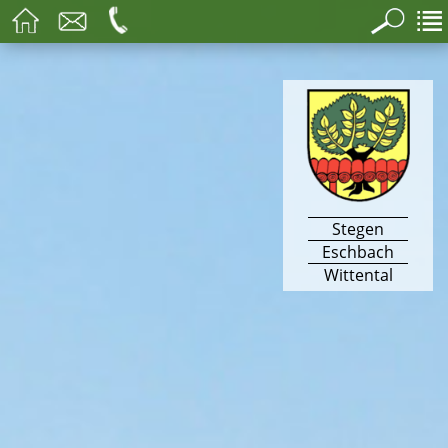
Stegen
Eschbach
Wittental