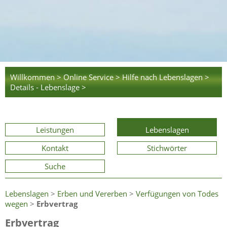
Willkommen >
Online Service >
Hilfe nach Lebenslagen >
Details - Lebenslage >
Leistungen
Lebenslagen
Kontakt
Stichwörter
Suche
Lebenslagen
>
Erben und Vererben
>
Verfügungen von Todes
wegen
>
Erbvertrag
Erbvertrag