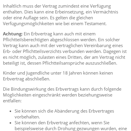
Inhaltlich muss der Vertrag zumindest eine Verfügung
enthalten. Dies kann eine Erbeinsetzung, ein Vermächtnis
oder eine Auflage sein. Es gelten die gleichen
Verfügungsmöglichkeiten wie bei einem Testament.
Achtung:
Ein Erbvertrag kann auch mit einem
Pflichtteilsberechtigten abgeschlossen werden. Ein solcher
Vertrag kann auch mit der vertraglichen Vereinbarung eines
Erb- oder Pflichtteilsverzichts verbunden werden. Dagegen ist
es nicht möglich, zulasten eines Dritten, der am Vertrag nicht
beteiligt ist, dessen Pflichtteilsansprüche auszuschließen.
Kinder und Jugendliche unter 18 Jahren können keinen
Erbvertrag abschließen.
Die Bindungswirkung des Erbvertrags kann durch folgende
Möglichkeiten eingeschränkt werden beziehungsweise
entfallen:
Sie können sich die Abänderung des Erbvertrages
vorbehalten.
Sie können den Erbvertrag anfechten, wenn Sie
beispielsweise durch Drohung gezwungen wurden, eine