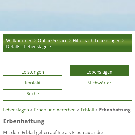
Willkommen >
Online Service >
Hilfe nach Lebenslagen >
Details - Lebenslage >
Leistungen
Lebenslagen
Kontakt
Stichwörter
Suche
Lebenslagen
>
Erben und Vererben
>
Erbfall
>
Erbenhaftung
Erbenhaftung
Mit dem Erbfall gehen auf Sie als Erben auch die