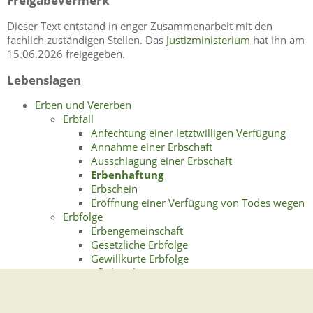
Freigabevermerk
Dieser Text entstand in enger Zusammenarbeit mit den
fachlich zuständigen Stellen. Das
Justizministerium
hat ihn am
15.06.2026 freigegeben.
Lebenslagen
Erben und Vererben
Erbfall
Anfechtung einer letztwilligen Verfügung
Annahme einer Erbschaft
Ausschlagung einer Erbschaft
Erbenhaftung
Erbschein
Eröffnung einer Verfügung von Todes wegen
Erbfolge
Erbengemeinschaft
Gesetzliche Erbfolge
Gewillkürte Erbfolge
Pflichtteil
Vorweggenommene Erbfolge
Steuerliche Aspekte