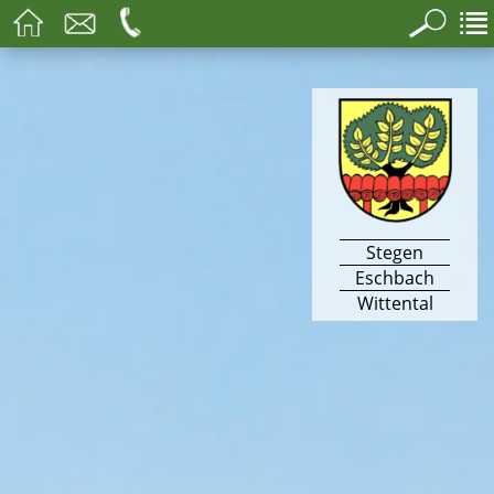
Stegen
Eschbach
Wittental