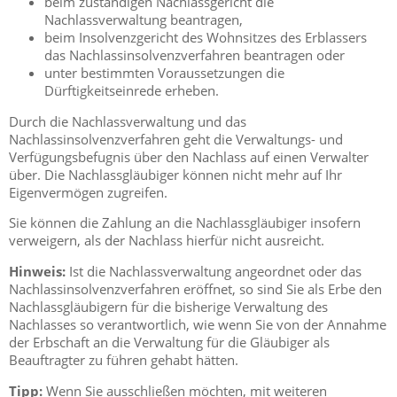
beim zuständigen Nachlassgericht die
Nachlassverwaltung beantragen,
beim Insolvenzgericht des Wohnsitzes des Erblassers
das Nachlassinsolvenzverfahren beantragen oder
unter bestimmten Voraussetzungen die
Dürftigkeitseinrede erheben.
Durch die Nachlassverwaltung und das
Nachlassinsolvenzverfahren geht die Verwaltungs- und
Verfügungsbefugnis über den Nachlass auf einen Verwalter
über. Die Nachlassgläubiger können nicht mehr auf Ihr
Eigenvermögen zugreifen.
Sie können die Zahlung an die Nachlassgläubiger insofern
verweigern, als der Nachlass hierfür nicht ausreicht.
Hinweis:
Ist die Nachlassverwaltung angeordnet oder das
Nachlassinsolvenzverfahren eröffnet, so sind Sie als Erbe den
Nachlassgläubigern für die bisherige Verwaltung des
Nachlasses so verantwortlich, wie wenn Sie von der Annahme
der Erbschaft an die Verwaltung für die Gläubiger als
Beauftragter zu führen gehabt hätten.
Tipp:
Wenn Sie ausschließen möchten, mit weiteren