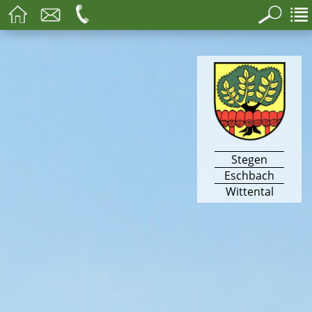
Stegen
Eschbach
Wittental