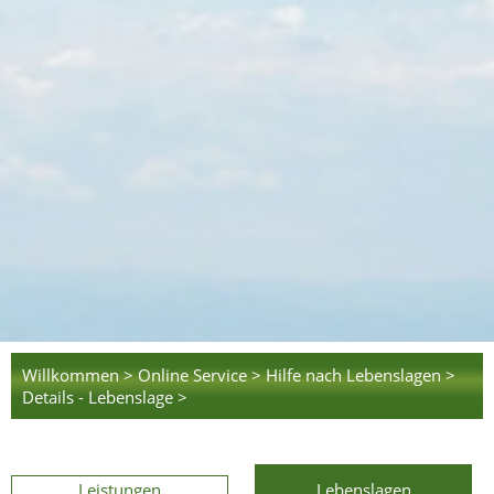
Willkommen >
Online Service >
Hilfe nach Lebenslagen >
Details - Lebenslage >
Leistungen
Lebenslagen