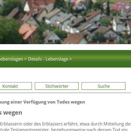
Lebenslagen >
Details - Lebenslage >
Kontakt
Stichwörter
Suche
nung einer Verfügung von Todes wegen
es wegen
rblasserin oder des Erblassers erfährt, etwa durch Mitteilung de
trale Testamentsregister, beziehungsweise nach dessen Tod ein