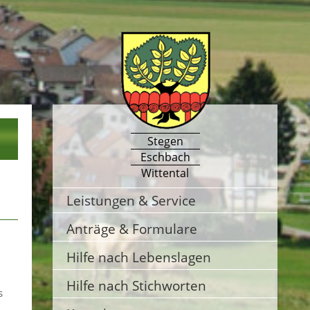
Stegen
Eschbach
Wittental
Leistungen & Service
Anträge & Formulare
Hilfe nach Lebenslagen
Hilfe nach Stichworten
s