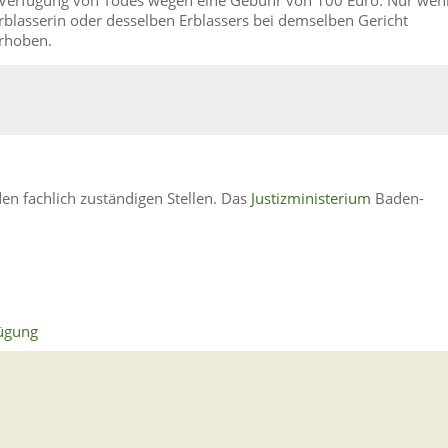
lasserin oder desselben Erblassers bei demselben Gericht
erhoben.
en fachlich zuständigen Stellen. Das
Justizministerium
Baden-
fügung
 Todes wegen