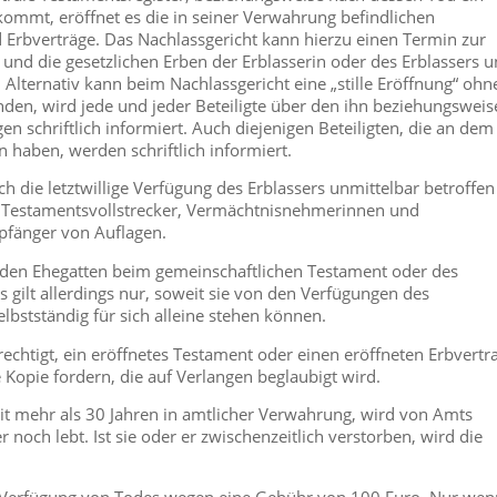
ommt, eröffnet es die in seiner Verwahrung befindlichen
Erbverträge. Das Nachlassgericht kann hierzu einen Termin zur
und die gesetzlichen Erben der Erblasserin oder des Erblassers 
 Alternativ kann beim Nachlassgericht eine „stille Eröffnung“ ohn
nden, wird jede und jeder Beteiligte über den ihn beziehungsweis
n schriftlich informiert. Auch diejenigen Beteiligten, die an dem
haben, werden schriftlich informiert.
rch die letztwillige Verfügung des Erblassers unmittelbar betroffen
d Testamentsvollstrecker, Vermächtnisnehmerinnen und
fänger von Auflagen.
den Ehegatten beim gemeinschaftlichen Testament oder des
 gilt allerdings nur, soweit sie von den Verfügungen des
lbstständig für sich alleine stehen können.
erechtigt, ein eröffnetes Testament oder einen eröffneten Erbvertr
 Kopie fordern, die auf Verlangen beglaubigt wird.
seit mehr als 30 Jahren in amtlicher Verwahrung, wird von Amts
r noch lebt. Ist sie oder er zwischenzeitlich verstorben, wird die
er Verfügung von Todes wegen eine Gebühr von 100 Euro. Nur wen