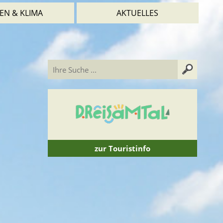
EN & KLIMA
AKTUELLES
zur Touristinfo