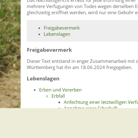
mehrere Verfügungen von Todes wegen derselben Erb
gleichzeitig eröffnet werden, wird nur eine Gebühr 
Freigabevermerk
Lebenslagen
Freigabevermerk
Dieser Text entstand in enger Zusammenarbeit mit d
Württemberg hat ihn am 18.06.2024 freigegeben.
Lebenslagen
Erben und Vererben
Erbfall
Anfechtung einer letztwilligen Ver
Annahme einer Erbschaft
Ausschlagung einer Erbschaft
Erbenhaftung
Erbschein
Eröffnung einer Verfügung von