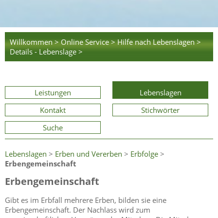
Willkommen >
Online Service >
Hilfe nach Lebenslagen >
Details - Lebenslage >
Leistungen
Lebenslagen
Kontakt
Stichwörter
Suche
Lebenslagen
>
Erben und Vererben
>
Erbfolge
>
Erbengemeinschaft
Erbengemeinschaft
Gibt es im Erbfall mehrere Erben, bilden sie eine
Erbengemeinschaft. Der Nachlass wird zum