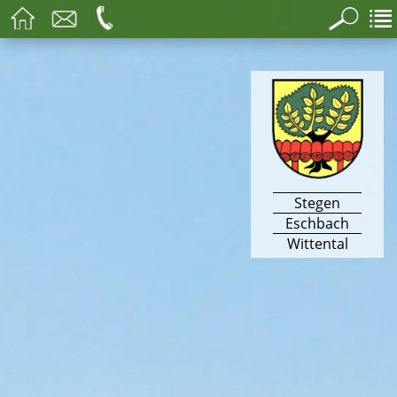
Stegen
Eschbach
Wittental