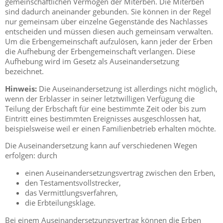
gemeinschaftlichen Vermögen der Miterben. Die Miterben
sind dadurch aneinander gebunden. Sie können in der Regel
nur gemeinsam über einzelne Gegenstände des Nachlasses
entscheiden und müssen diesen auch gemeinsam verwalten.
Um die Erbengemeinschaft aufzulösen, kann jeder der Erben
die Aufhebung der Erbengemeinschaft verlangen. Diese
Aufhebung wird im Gesetz als Auseinandersetzung
bezeichnet.
Hinweis:
Die Auseinandersetzung ist allerdings nicht möglich,
wenn der Erblasser in seiner letztwilligen Verfügung die
Teilung der Erbschaft für eine bestimmte Zeit oder bis zum
Eintritt eines bestimmten Ereignisses ausgeschlossen hat,
beispielsweise weil er einen Familienbetrieb erhalten möchte.
Die Auseinandersetzung kann auf verschiedenen Wegen
erfolgen: durch
einen Auseinandersetzungsvertrag zwischen den Erben,
den Testamentsvollstrecker,
das Vermittlungsverfahren,
die Erbteilungsklage.
Bei einem Auseinandersetzungsvertrag können die Erben