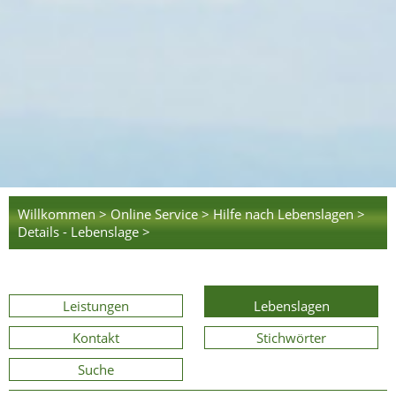
Willkommen >
Online Service >
Hilfe nach Lebenslagen >
Details - Lebenslage >
Leistungen
Lebenslagen
Kontakt
Stichwörter
Suche