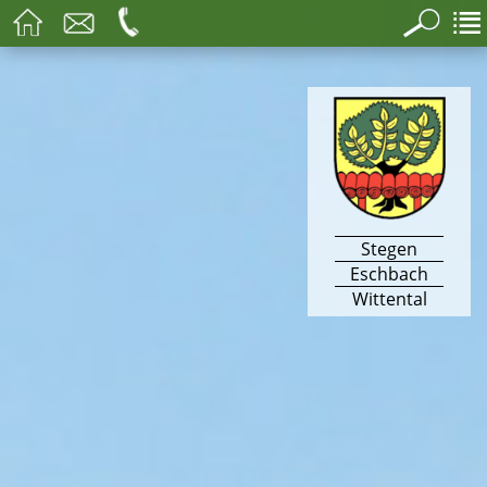
Stegen
Eschbach
Wittental