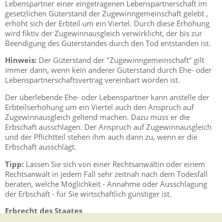
Lebenspartner einer eingetragenen Lebenspartnerschaft im
gesetzlichen Güterstand der Zugewinngemeinschaft gelebt ,
erhöht sich der Erbteil um ein Viertel. Durch diese Erhöhung
wird fiktiv der Zugewinnausgleich verwirklicht, der bis zur
Beendigung des Güterstandes durch den Tod entstanden ist.
Hinweis:
Der Güterstand der "Zugewinngemeinschaft" gilt
immer dann, wenn kein anderer Güterstand durch Ehe- oder
Lebenspartnerschaftsvertrag vereinbart worden ist.
Der überlebende Ehe- oder Lebenspartner kann anstelle der
Erbteilserhöhung um ein Viertel auch den Anspruch auf
Zugewinnausgleich geltend machen. Dazu muss er die
Erbschaft ausschlagen. Der Anspruch auf Zugewinnausgleich
und der Pflichtteil stehen ihm auch dann zu, wenn er die
Erbschaft ausschlägt.
Tipp:
Lassen Sie sich von einer Rechtsanwältin oder einem
Rechtsanwalt in jedem Fall sehr zeitnah nach dem Todesfall
beraten, welche Möglichkeit - Annahme oder Ausschlagung
der Erbschaft - für Sie wirtschaftlich günstiger ist.
Erbrecht des Staates