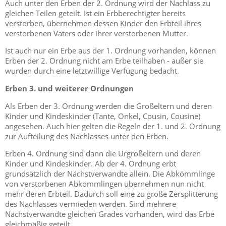
Auch unter den Erben der 2. Ordnung wird der Nachlass zu
gleichen Teilen geteilt. Ist ein Erbberechtigter bereits
verstorben, übernehmen dessen Kinder den Erbteil ihres
verstorbenen Vaters oder ihrer verstorbenen Mutter.
Ist auch nur ein Erbe aus der 1. Ordnung vorhanden, können
Erben der 2. Ordnung nicht am Erbe teilhaben - außer sie
wurden durch eine letztwillige Verfügung bedacht.
Erben 3. und weiterer Ordnungen
Als Erben der 3. Ordnung werden die Großeltern und deren
Kinder und Kindeskinder (Tante, Onkel, Cousin, Cousine)
angesehen. Auch hier gelten die Regeln der 1. und 2. Ordnung
zur Aufteilung des Nachlasses unter den Erben.
Erben 4. Ordnung sind dann die Urgroßeltern und deren
Kinder und Kindeskinder. Ab der 4. Ordnung erbt
grundsätzlich der Nächstverwandte allein. Die Abkömmlinge
von verstorbenen Abkömmlingen übernehmen nun nicht
mehr deren Erbteil. Dadurch soll eine zu große Zersplitterung
des Nachlasses vermieden werden. Sind mehrere
Nächstverwandte gleichen Grades vorhanden, wird das Erbe
gleichmäßig geteilt.