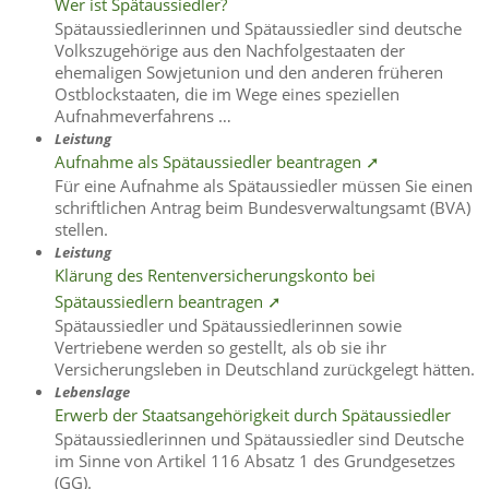
Wer ist Spätaussiedler?
Spätaussiedlerinnen und Spätaussiedler sind deutsche
Volkszugehörige aus den Nachfolgestaaten der
ehemaligen Sowjetunion und den anderen früheren
Ostblockstaaten, die im Wege eines speziellen
Aufnahmeverfahrens …
Leistung
Aufnahme als Spätaussiedler beantragen ➚
Für eine Aufnahme als Spätaussiedler müssen Sie einen
schriftlichen Antrag beim Bundesverwaltungsamt (BVA)
stellen.
Leistung
Klärung des Rentenversicherungskonto bei
Spätaussiedlern beantragen ➚
Spätaussiedler und Spätaussiedlerinnen sowie
Vertriebene werden so gestellt, als ob sie ihr
Versicherungsleben in Deutschland zurückgelegt hätten.
Lebenslage
Erwerb der Staatsangehörigkeit durch Spätaussiedler
Spätaussiedlerinnen und Spätaussiedler sind Deutsche
im Sinne von Artikel 116 Absatz 1 des Grundgesetzes
(GG).