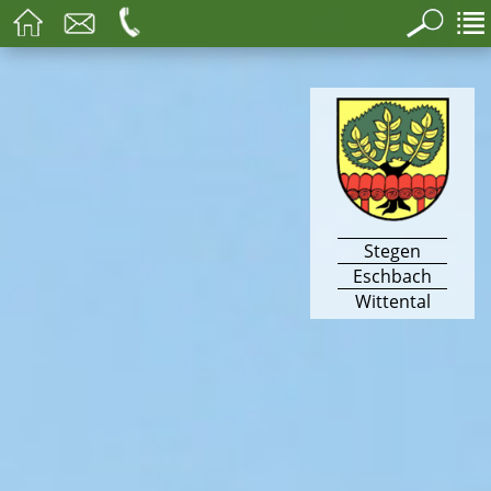
Stegen
Eschbach
Wittental