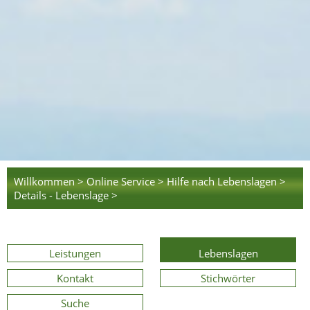
Willkommen >
Online Service >
Hilfe nach Lebenslagen >
Details - Lebenslage >
Leistungen
Lebenslagen
Kontakt
Stichwörter
Suche