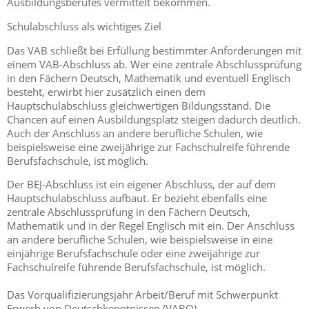
Ausbildungsberufes vermittelt bekommen.
Schulabschluss als wichtiges Ziel
Das VAB schließt bei Erfüllung bestimmter Anforderungen mit
einem VAB-Abschluss ab. Wer eine zentrale Abschlussprüfung
in den Fächern Deutsch, Mathematik und eventuell Englisch
besteht, erwirbt hier zusätzlich einen dem
Hauptschulabschluss gleichwertigen Bildungsstand. Die
Chancen auf einen Ausbildungsplatz steigen dadurch deutlich.
Auch der Anschluss an andere berufliche Schulen, wie
beispielsweise eine zweijährige zur Fachschulreife führende
Berufsfachschule, ist möglich.
Der BEJ-Abschluss ist ein eigener Abschluss, der auf dem
Hauptschulabschluss aufbaut. Er bezieht ebenfalls eine
zentrale Abschlussprüfung in den Fächern Deutsch,
Mathematik und in der Regel Englisch mit ein. Der Anschluss
an andere berufliche Schulen, wie beispielsweise in eine
einjährige Berufsfachschule oder eine zweijährige zur
Fachschulreife führende Berufsfachschule, ist möglich.
Das Vorqualifizierungsjahr Arbeit/Beruf mit Schwerpunkt
Erwerb von Deutschkenntnissen (VABO)