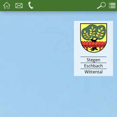
Stegen
Eschbach
Wittental