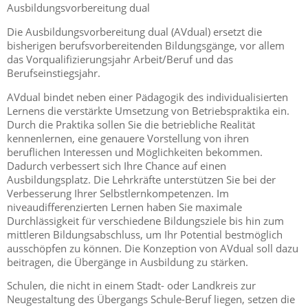
Ausbildungsvorbereitung dual
Die Ausbildungsvorbereitung dual (AVdual) ersetzt die
bisherigen berufsvorbereitenden Bildungsgänge, vor allem
das Vorqualifizierungsjahr Arbeit/Beruf und das
Berufseinstiegsjahr.
AVdual bindet neben einer Pädagogik des individualisierten
Lernens die verstärkte Umsetzung von Betriebspraktika ein.
Durch die Praktika sollen Sie die betriebliche Realität
kennenlernen, eine genauere Vorstellung von ihren
beruflichen Interessen und Möglichkeiten bekommen.
Dadurch verbessert sich Ihre Chance auf einen
Ausbildungsplatz. Die Lehrkräfte unterstützen Sie bei der
Verbesserung Ihrer Selbstlernkompetenzen. Im
niveaudifferenzierten Lernen haben Sie maximale
Durchlässigkeit für verschiedene Bildungsziele bis hin zum
mittleren Bildungsabschluss, um Ihr Potential bestmöglich
ausschöpfen zu können. Die Konzeption von AVdual soll dazu
beitragen, die Übergänge in Ausbildung zu stärken.
Schulen, die nicht in einem Stadt- oder Landkreis zur
Neugestaltung des Übergangs Schule-Beruf liegen, setzen die