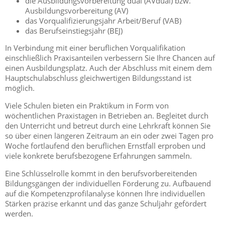
die Ausbildungsvorbereitung dual (AVdual) bzw.
Ausbildungsvorbereitung (AV)
das Vorqualifizierungsjahr Arbeit/Beruf (VAB)
das Berufseinstiegsjahr (BEJ)
In Verbindung mit einer beruflichen Vorqualifikation
einschließlich Praxisanteilen verbessern Sie Ihre Chancen auf
einen Ausbildungsplatz. Auch der Abschluss mit einem dem
Hauptschulabschluss gleichwertigen Bildungsstand ist
möglich.
Viele Schulen bieten ein Praktikum in Form von
wöchentlichen Praxistagen in Betrieben an. Begleitet durch
den Unterricht und betreut durch eine Lehrkraft können Sie
so über einen längeren Zeitraum an ein oder zwei Tagen pro
Woche fortlaufend den beruflichen Ernstfall erproben und
viele konkrete berufsbezogene Erfahrungen sammeln.
Eine Schlüsselrolle kommt in den berufsvorbereitenden
Bildungsgängen der individuellen Förderung zu. Aufbauend
auf die Kompetenzprofilanalyse können Ihre individuellen
Stärken präzise erkannt und das ganze Schuljahr gefördert
werden.