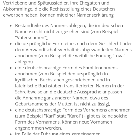
Vertriebene und Spätaussiedler, ihre Ehegatten und
Abkömmlinge, die die Rechtsstellung eines Deutschen
erworben haben, können mit einer Namenserklärung
Bestandteile des Namens ablegen, die im deutschen
Namensrecht nicht vorgesehen sind
(zum Beispiel
"Vatersnamen")
,
die ursprüngliche Form eines nach dem Geschlecht oder
dem Verwandtschaftsverhältnis abgewandelten Namens
annehmen
(zum Beispiel die weibliche Endung "-ova"
ablegen)
,
eine deutschsprachige Form des Familiennamens
annehmen
(zum Beispiel den ursprünglich in
kyrillischen Buchstaben geschriebenen und in
lateinische Buchstaben transliterierten Namen in der
Schreibweise an die deutsche Aussprache anpassen -
die Annahme ganz anderer Namen, etwa des
Geburtsnamens der Mutter, ist nicht zulässig)
,
eine deutschsprachige Form des Vornamens annehmen
(zum Beispiel "Karl" statt "Karol")
- gibt es keine solche
Form des Vornamens, können neue Vornamen
angenommen werden,
im Falle der Führung eines gemeinsamen