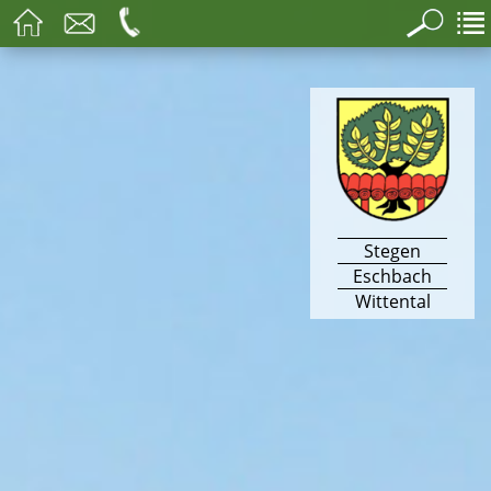
Stegen
Eschbach
Wittental