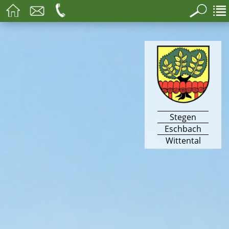
Stegen
Eschbach
Wittental