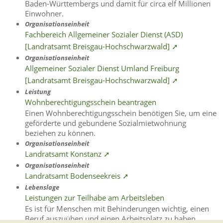
Baden-Württembergs und damit für circa elf Millionen
Einwohner.
Organisationseinheit
Fachbereich Allgemeiner Sozialer Dienst (ASD)
[Landratsamt Breisgau-Hochschwarzwald] ➚
Organisationseinheit
Allgemeiner Sozialer Dienst Umland Freiburg
[Landratsamt Breisgau-Hochschwarzwald] ➚
Leistung
Wohnberechtigungsschein beantragen
Einen Wohnberechtigungsschein benötigen Sie, um eine
geförderte und gebundene Sozialmietwohnung
beziehen zu können.
Organisationseinheit
Landratsamt Konstanz ➚
Organisationseinheit
Landratsamt Bodenseekreis ➚
Lebenslage
Leistungen zur Teilhabe am Arbeitsleben
Es ist für Menschen mit Behinderungen wichtig, einen
Beruf auszuüben und einen Arbeitsplatz zu haben.