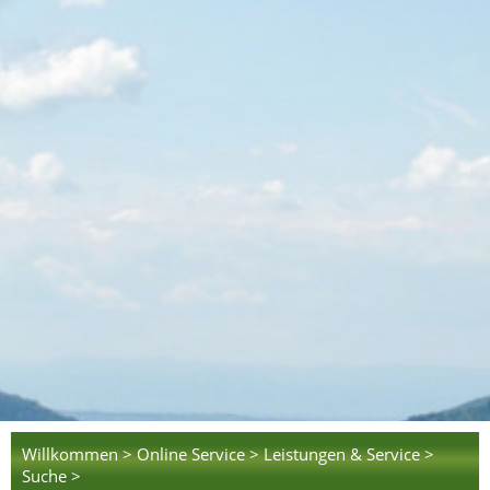
Willkommen >
Online Service >
Leistungen & Service >
Suche >