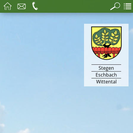
Stegen
Eschbach
Wittental