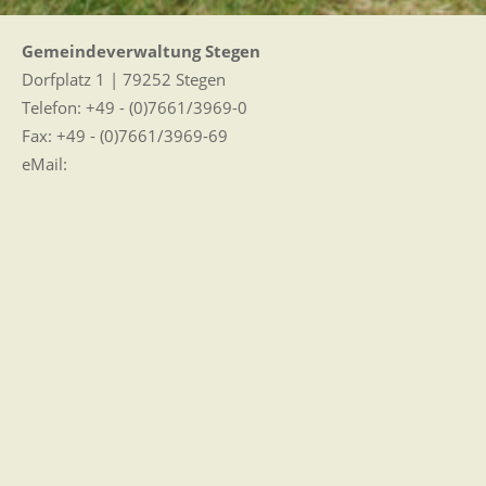
Gemeindeverwaltung Stegen
Dorfplatz 1 | 79252 Stegen
Telefon: +49 - (0)7661/3969-0
Fax: +49 - (0)7661/3969-69
eMail:
Sitemap
|
Impressum
|
Datenschutz
Erklärung zur Barrierefreiheit
Leichte Sprache
Zugangseröffnung für elektronische Kommunikation
Wir für Sie vor Ort
Öffnungszeiten:
Mo - Fr. 8.00 - 12.00 Uhr