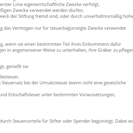
n erster Linie eigenwirtschaftliche Zwecke verfolgt,
smäßigen Zwecke verwendet werden dürfen,
eck der Stiftung fremd sind, oder durch unverhältnismäßig hoh
ung das Vermögen nur für steuerbegünstigte Zwecke verwendet
zig, wenn sie einen bestimmten Teil ihres Einkommens dafür
gen in angemessener Weise zu unterhalten, ihre Gräber zu pflege
t, genießt sie
rbesteuer,
teuersatz bei der Umsatzsteuer (wenn nicht eine gesetzliche
und Erbschaftsteuer unter bestimmten Voraussetzungen,
ch Steuervorteile für Stifter oder Spender begünstigt. Dabei w