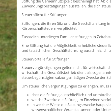
Stiftung die Gemeinnützigkeit bescheinigt hat. Ab d
Zuwendungsbestätigungen ausstellen, die sich steu
Steuerpflicht für Stiftungen
Stiftungen, die ihren Sitz und die Geschäftsleitung 
Körperschaftsteuern verpflichtet.
Zusätzlich unterliegen Familienstiftungen in Zeitabs
Eine Stiftung hat die Möglichkeit, erhebliche steue
und tatsächlichen Geschäftsführung ausschließlich u
Steuervorteile für Stiftungen
Steuervergünstigungen gelten nicht für wirtschaftlic
wirtschaftliche Geschäftsbetrieb dient als sogenann
steuerbegünstigten satzungsmäßigen Zwecke der Stif
Um steuerliche Vergünstigungen zu erlangen, muss i
dass die Stiftung ausschließlich und unmittelb
welche Zwecke die Stiftung im Einzelnen verfol
in welcher Weise die Satzungszwecke hauptsäc
wissenschaftlicher Veranstaltungen oder Unter