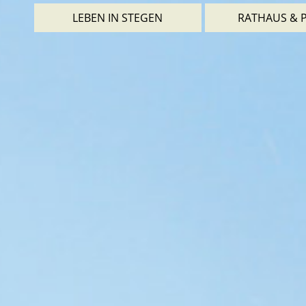
LEBEN IN STEGEN
RATHAUS & P