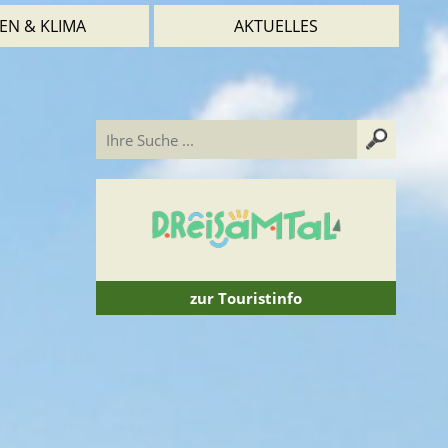
EN & KLIMA
AKTUELLES
zur Touristinfo