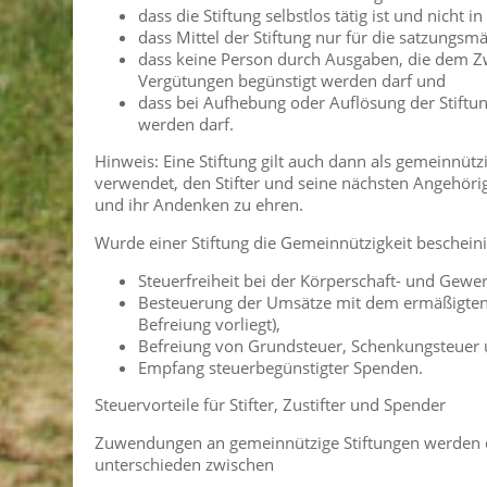
dass die Stiftung selbstlos tätig ist und nicht i
dass Mittel der Stiftung nur für die satzung
dass keine Person durch Ausgaben, die dem Zw
Vergütungen begünstigt werden darf und
dass bei Aufhebung oder Auflösung der Stift
werden darf.
Hinweis: Eine Stiftung gilt auch dann als gemeinnüt
verwendet, den Stifter und seine nächsten Angehöri
und ihr Andenken zu ehren.
Wurde einer Stiftung die Gemeinnützigkeit bescheinig
Steuerfreiheit bei der Körperschaft- und Gewe
Besteuerung der Umsätze mit dem ermäßigten S
Befreiung vorliegt),
Befreiung von Grundsteuer, Schenkungsteuer 
Empfang steuerbegünstigter Spenden.
Steuervorteile für Stifter, Zustifter und Spender
Zuwendungen an gemeinnützige Stiftungen werden dur
unterschieden zwischen