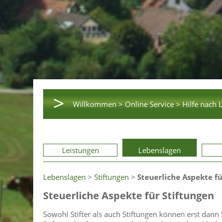
>
Willkommen >
Online Service >
Hilfe nach 
Leistungen
Lebenslagen
Lebenslagen
>
Stiftungen
>
Steuerliche Aspekte fü
Steuerliche Aspekte für Stiftungen
Sowohl Stifter als auch Stiftungen können erst dan