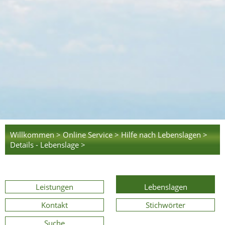
Willkommen >
Online Service >
Hilfe nach Lebenslagen >
Details - Lebenslage >
Leistungen
Lebenslagen
Kontakt
Stichwörter
Suche