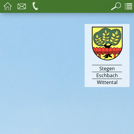
Stegen
Eschbach
Wittental