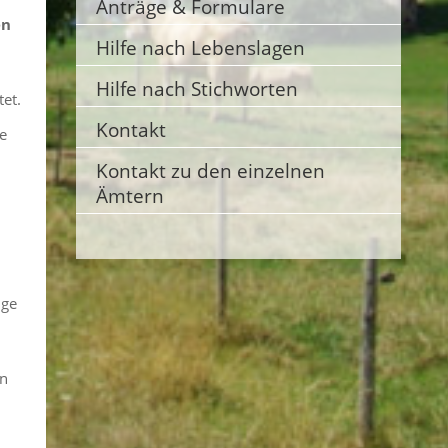
Anträge & Formulare
en
Hilfe nach Lebenslagen
Hilfe nach Stichworten
tet.
Kontakt
e
Kontakt zu den einzelnen
Ämtern
ige
en