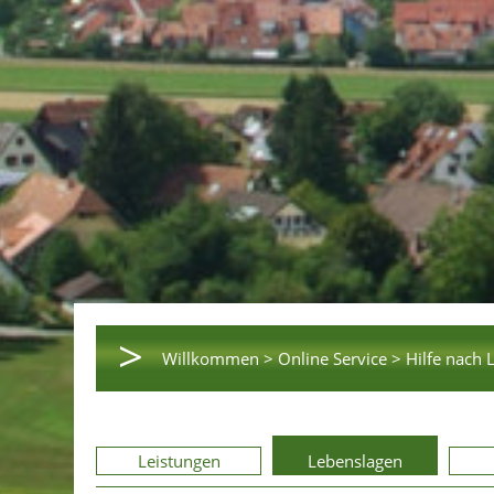
>
Willkommen >
Online Service >
Hilfe nach 
Leistungen
Lebenslagen