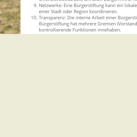
Netzwerke: Eine Bürgerstiftung kann ein loka
einer Stadt oder Region koordinieren.
Transparenz: Die interne Arbeit einer Bürgerst
Bürgerstiftung hat mehrere Gremien (Vorstand
kontrollierende Funktionen innehaben.
Vertiefende Informationen
Freigabevermerk
Lebenslagen
Vertiefende Informationen
10 Merkmale einer Bürgerstiftung nach dem Bundes
Bündnis der Bürgerstiftungen Deutschlands
Freigabevermerk
31.07.2025 Innenministerium Baden-Württemberg
Lebenslagen