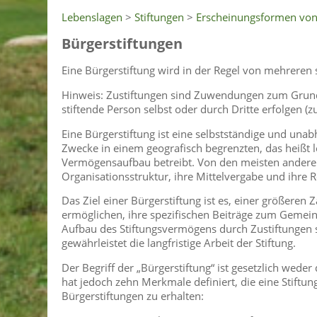
Lebenslagen
>
Stiftungen
>
Erscheinungsformen von
Bürgerstiftungen
Eine Bürgerstiftung wird in der Regel von mehreren 
Hinweis: Zustiftungen sind Zuwendungen zum Grund
stiftende Person selbst oder durch Dritte erfolgen (z
Eine Bürgerstiftung ist eine selbstständige und una
Zwecke in einem geografisch begrenzten, das heißt l
Vermögensaufbau betreibt. Von den meisten anderen S
Organisationsstruktur, ihre Mittelvergabe und ihre
Das Ziel einer Bürgerstiftung ist es, einer größer
ermöglichen, ihre spezifischen Beiträge zum Gemei
Aufbau des Stiftungsvermögens durch Zustiftungen si
gewährleistet die langfristige Arbeit der Stiftung.
Der Begriff der „Bürgerstiftung“ ist gesetzlich wede
hat jedoch zehn Merkmale definiert, die eine Stiftu
Bürgerstiftungen zu erhalten: