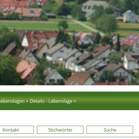
Lebenslagen >
Details - Lebenslage >
Kontakt
Stichwörter
Suche