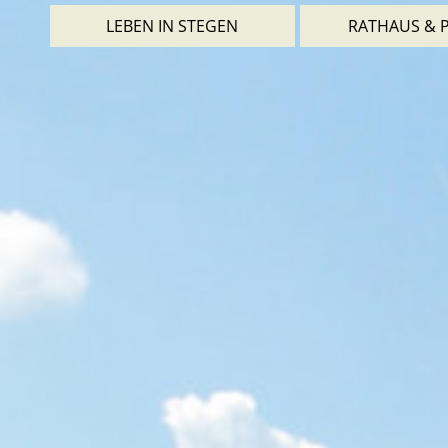
LEBEN IN STEGEN
RATHAUS & P