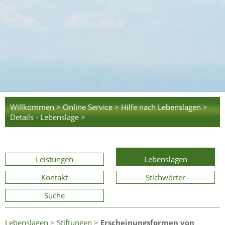
Willkommen >
Online Service >
Hilfe nach Lebenslagen >
Details - Lebenslage >
Leistungen
Lebenslagen
Kontakt
Stichwörter
Suche
Lebenslagen
>
Stiftungen
>
Erscheinungsformen von