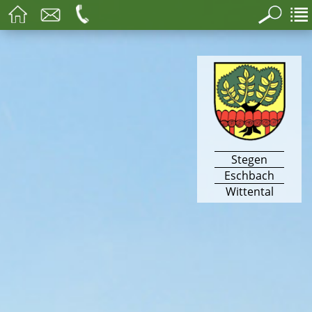
Stegen
Eschbach
Wittental