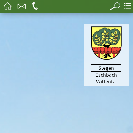
Stegen
Eschbach
Wittental