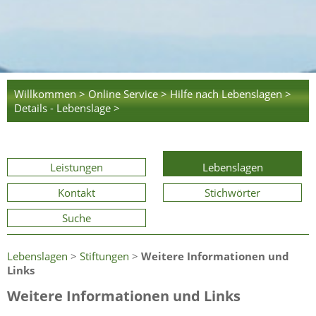
Willkommen >
Online Service >
Hilfe nach Lebenslagen >
Details - Lebenslage >
Leistungen
Lebenslagen
Kontakt
Stichwörter
Suche
Lebenslagen
>
Stiftungen
>
Weitere Informationen und
Links
Weitere Informationen und Links