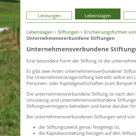
Leistungen
Lebenslagen
Lebenslagen
>
Stiftungen
>
Erscheinungsformen von
Unternehmensverbundene Stiftungen
Unternehmensverbundene Stiftung
Eine besondere Form der Stiftung ist die unternehm
Es gibt zwei Arten unternehmensverbundener Stiftun
Die Unternehmensträgerstiftung betreibt selbst ein 
Personen- oder Kapitalgesellschaften (zum Beispiel 
Die unternehmensverbundene Stiftung ist nach den R
Unzulässig sind unternehmensverbundene Stiftunge
Stiftungsvermögens betreiben und keine darüber hi
Bei unternehmensverbundenen Stiftungen wird von 
der Stiftungszweck genau festgelegt ist,
die Kapitalausstattung bezogen auf den Stiftu