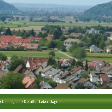
Lebenslagen >
Details - Lebenslage >