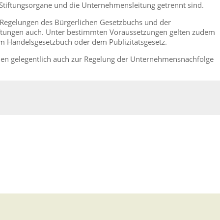
 Stiftungsorgane und die Unternehmensleitung getrennt sind.
 Regelungen des Bürgerlichen Gesetzbuchs und der
tiftungen auch. Unter bestimmten Voraussetzungen gelten zudem
em Handelsgesetzbuch oder dem Publizitätsgesetz.
n gelegentlich auch zur Regelung der Unternehmensnachfolge
chts