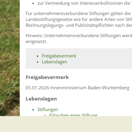
zur Vermeidung von Interessenkollisionen die
Für unternehmensverbundene Stiftungen gelten die
Landesstiftungsgesetze wie für andere Arten von S
Rechnungslegungs- und Publizitätspflichten nach d
Hinweis: Unternehmensverbundene Stiftungen werde
eingesetzt.
Freigabevermerk
Lebenslagen
Freigabevermerk
05.01.2026 Innenministerium Baden-Württemberg
Lebenslagen
Stiftungen
Erlöschen einer Stiftung
Errichtung einer Stiftung bürgerlichen Re
Stiftungsgeschäft