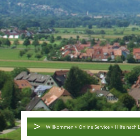
>
Willkommen >
Online Service >
Hilfe nach 