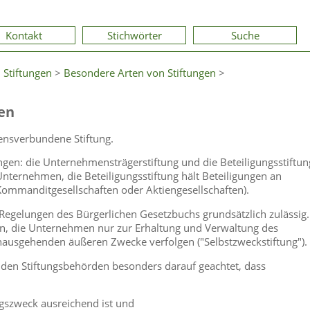
Kontakt
Stichwörter
Suche
 Stiftungen
>
Besondere Arten von Stiftungen
>
en
ensverbundene Stiftung.
gen: die Unternehmensträgerstiftung und die Beteiligungsstiftun
Unternehmen, die Beteiligungsstiftung hält Beteiligungen an
Kommanditgesellschaften oder Aktiengesellschaften).
egelungen des Bürgerlichen Gesetzbuchs grundsätzlich zulässig.
n, die Unternehmen nur zur Erhaltung und Verwaltung des
nausgehenden äußeren Zwecke verfolgen ("Selbstzweckstiftung").
den Stiftungsbehörden besonders darauf geachtet, dass
ngszweck ausreichend ist und