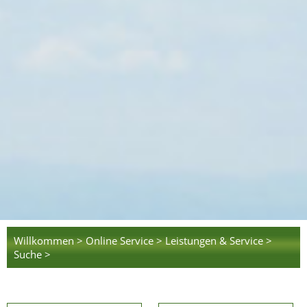
Willkommen >
Online Service >
Leistungen & Service >
Suche >