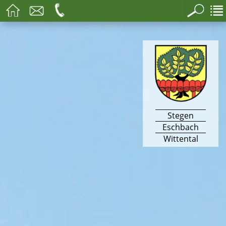
Stegen
Eschbach
Wittental