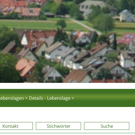
Lebenslagen >
Details - Lebenslage >
Kontakt
Stichwörter
Suche