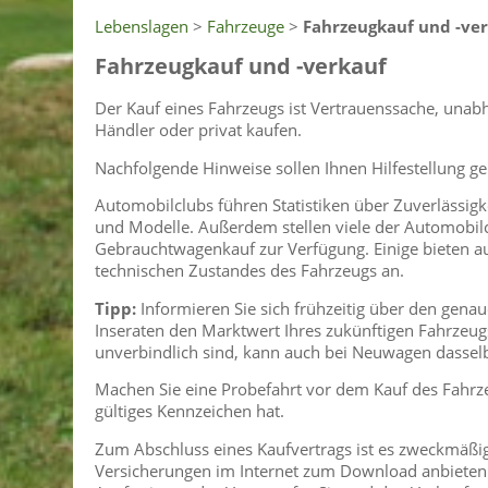
Lebenslagen
>
Fahrzeuge
>
Fahrzeugkauf und -ve
Fahrzeugkauf und -verkauf
Der Kauf eines Fahrzeugs ist Vertrauenssache, unab
Händler oder privat kaufen.
Nachfolgende Hinweise sollen Ihnen Hilfestellung g
Automobilclubs führen Statistiken über Zuverlässig
und Modelle. Außerdem stellen viele der Automobilcl
Gebrauchtwagenkauf zur Verfügung. Einige bieten auc
technischen Zustandes des Fahrzeugs an.
Tipp:
Informieren Sie sich frühzeitig über den gen
Inseraten den Marktwert Ihres zukünftigen Fahrzeu
unverbindlich sind, kann auch bei Neuwagen dasselb
Machen Sie eine Probefahrt vor dem Kauf des Fahrzeu
gültiges Kennzeichen hat.
Zum Abschluss eines Kaufvertrags ist es zweckmäßi
Versicherungen im Internet zum Download anbieten. L