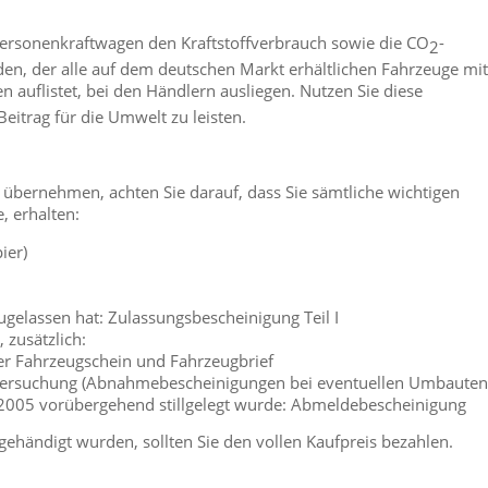
 Personenkraftwagen den Kraftstoffverbrauch sowie die CO
-
2
aden, der alle auf dem deutschen Markt erhältlichen Fahrzeuge mit
n auflistet, bei den Händlern ausliegen. Nutzen Sie diese
eitrag für die Umwelt zu leisten.
übernehmen, achten Sie darauf, dass Sie sämtliche wichtigen
, erhalten:
ier)
ugelassen hat: Zulassungsbescheinigung Teil I
 zusätzlich:
der Fahrzeugschein und Fahrzeugbrief
ntersuchung (Abnahmebescheinigungen bei eventuellen Umbauten
2005 vorübergehend stillgelegt wurde: Abmeldebescheinigung
gehändigt wurden, sollten Sie den vollen Kaufpreis bezahlen.