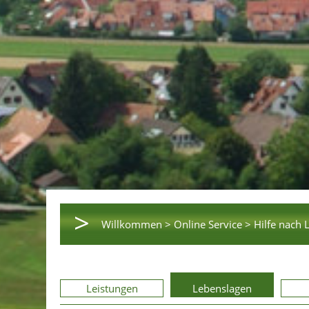
>
Willkommen >
Online Service >
Hilfe nach 
Leistungen
Lebenslagen