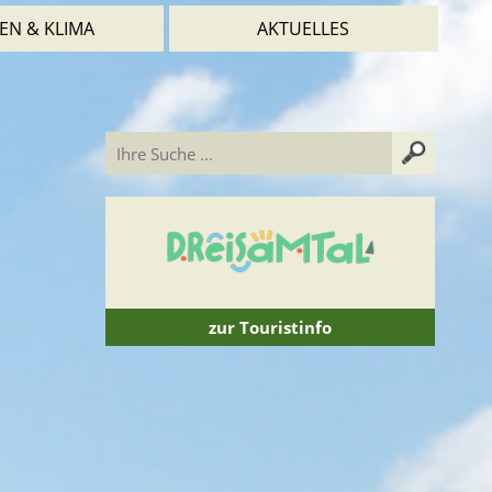
EN & KLIMA
AKTUELLES
zur Touristinfo