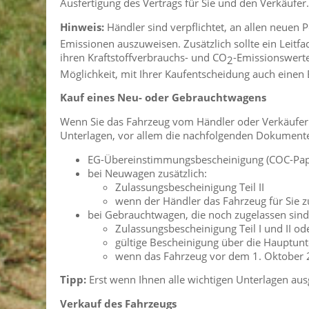
Ausfertigung des Vertrags für Sie und den Verkäufer.
Hinweis:
Händler sind verpflichtet, an allen neuen
Emissionen auszuweisen. Zusätzlich sollte ein Leitf
ihren Kraftstoffverbrauchs- und CO
-Emissionswerte
2
Möglichkeit, mit Ihrer Kaufentscheidung auch einen B
Kauf eines Neu- oder Gebrauchtwagens
Wenn Sie das Fahrzeug vom Händler oder Verkäufer 
Unterlagen, vor allem die nachfolgenden Dokumente
EG-Übereinstimmungsbescheinigung (COC-Pap
bei Neuwagen zusätzlich:
Zulassungsbescheinigung Teil II
wenn der Händler das Fahrzeug für Sie z
bei Gebrauchtwagen, die noch zugelassen sind,
Zulassungsbescheinigung Teil I und II o
gültige Bescheinigung über die Hauptu
wenn das Fahrzeug vor dem 1. Oktober 
Tipp:
Erst wenn Ihnen alle wichtigen Unterlagen aus
Verkauf des Fahrzeugs