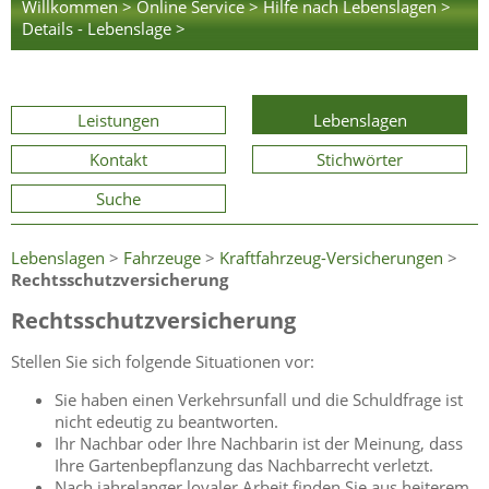
Willkommen >
Online Service >
Hilfe nach Lebenslagen >
Details - Lebenslage >
Leistungen
Lebenslagen
Kontakt
Stichwörter
Suche
Lebenslagen
>
Fahrzeuge
>
Kraftfahrzeug-Versicherungen
>
Rechtsschutzversicherung
Rechtsschutzversicherung
Stellen Sie sich folgende Situationen vor:
Sie haben einen Verkehrsunfall und die Schuldfrage ist
nicht edeutig zu beantworten.
Ihr Nachbar oder Ihre Nachbarin ist der Meinung, dass
Ihre Gartenbepflanzung das Nachbarrecht verletzt.
Nach jahrelanger loyaler Arbeit finden Sie aus heiterem