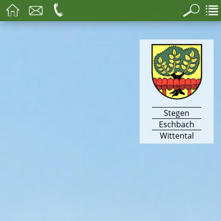
Stegen
Eschbach
Wittental