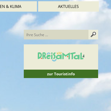
EN & KLIMA
AKTUELLES
zur Touristinfo