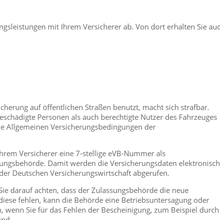
sleistungen mit Ihrem Versicherer ab. Von dort erhalten Sie au
cherung auf öffentlichen Straßen benutzt, macht sich strafbar.
schädigte Personen als auch berechtigte Nutzer des Fahrzeuges
 die Allgemeinen Versicherungsbedingungen der
Ihrem Versicherer eine 7-stellige eVB-Nummer als
ssungsbehörde. Damit werden die Versicherungsdaten elektronisch
er Deutschen Versicherungswirtschaft abgerufen.
ie darauf achten, dass der Zulassungsbehörde die neue
e diese fehlen, kann die Behörde eine Betriebsuntersagung oder
wenn Sie für das Fehlen der Bescheinigung, zum Beispiel durch
ind.