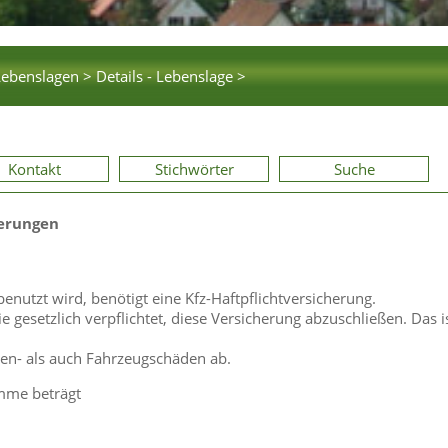
Lebenslagen >
Details - Lebenslage >
Kontakt
Stichwörter
Suche
herungen
enutzt wird, benötigt eine Kfz-Haftpflichtversicherung.
ie gesetzlich verpflichtet, diese Versicherung abzuschließen. Das i
nen- als auch Fahrzeugschäden ab.
mme beträgt