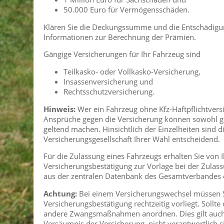
50.000 Euro für Vermögensschäden.
Klären Sie die Deckungssumme und die Entschädigung
Informationen zur Berechnung der Prämien.
Gängige Versicherungen für Ihr Fahrzeug sind
Teilkasko- oder Vollkasko-Versicherung,
Insassenversicherung und
Rechtsschutzversicherung.
Hinweis:
Wer ein Fahrzeug ohne Kfz-Haftpflichtversi
Ansprüche gegen die Versicherung können sowohl ge
geltend machen. Hinsichtlich der Einzelheiten sind
Versicherungsgesellschaft Ihrer Wahl entscheidend.
Für die Zulassung eines Fahrzeugs erhalten Sie von 
Versicherungsbestätigung zur Vorlage bei der Zula
aus der zentralen Datenbank des Gesamtverbandes d
Achtung:
Bei einem Versicherungswechsel müssen S
Versicherungsbestätigung rechtzeitig vorliegt. Sollt
andere Zwangsmaßnahmen anordnen. Dies gilt auch, 
Versäumnis der Versicherung, nicht verantwortlich s