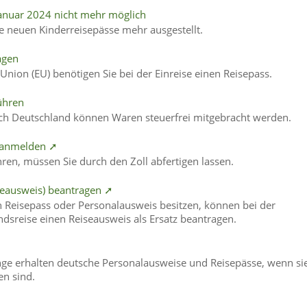
 Januar 2024 nicht mehr möglich
e neuen Kinderreisepässe mehr ausgestellt.
agen
nion (EU) benötigen Sie bei der Einreise einen Reisepass.
ühren
ach Deutschland können Waren steuerfrei mitgebracht werden.
l anmelden ➚
ren, müssen Sie durch den Zoll abfertigen lassen.
iseausweis) beantragen ➚
n Reisepass oder Personalausweis besitzen, können bei der
andsreise einen Reiseausweis als Ersatz beantragen.
ge erhalten deutsche Personalausweise und Reisepässe, wenn si
n sind.