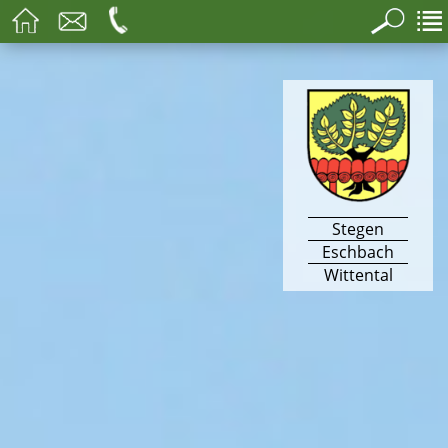
Stegen
Eschbach
Wittental