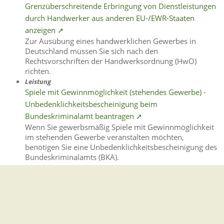
Grenzüberschreitende Erbringung von Dienstleistungen
durch Handwerker aus anderen EU-/EWR-Staaten
anzeigen ➚
Zur Ausübung eines handwerklichen Gewerbes in
Deutschland müssen Sie sich nach den
Rechtsvorschriften der Handwerksordnung (HwO)
richten.
Leistung
Spiele mit Gewinnmöglichkeit (stehendes Gewerbe) -
Unbedenklichkeitsbescheinigung beim
Bundeskriminalamt beantragen ➚
Wenn Sie gewerbsmäßig Spiele mit Gewinnmöglichkeit
im stehenden Gewerbe veranstalten möchten,
benötigen Sie eine Unbedenklichkeitsbescheinigung des
Bundeskriminalamts (BKA).
Organisationseinheit
Gewerbeamt [Gemeinde Neckartenzlingen] ➚
Leistung
Mietwagengenehmigung beantragen ➚
Sie möchten gewerblich Personen mit Mietwagen
befördern?